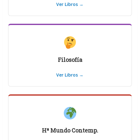
Ver Libros →
Filosofía
Ver Libros →
Hª Mundo Contemp.