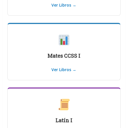
Ver Libros →
Mates CCSS I
Ver Libros →
Latín I