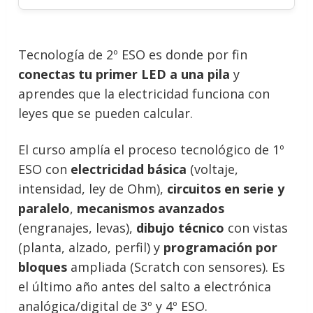
Tecnología de 2º ESO es donde por fin
conectas tu primer LED a una pila
y
aprendes que la electricidad funciona con
leyes que se pueden calcular.
El curso amplía el proceso tecnológico de 1º
ESO con
electricidad básica
(voltaje,
intensidad, ley de Ohm),
circuitos en serie y
paralelo
,
mecanismos avanzados
(engranajes, levas),
dibujo técnico
con vistas
(planta, alzado, perfil) y
programación por
bloques
ampliada (Scratch con sensores). Es
el último año antes del salto a electrónica
analógica/digital de 3º y 4º ESO.