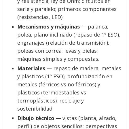
y resistencia; ley de Ohm; circuitos en
serie y paralelo; primeros componentes
(resistencias, LED).
Mecanismos y máquinas
— palanca,
polea, plano inclinado (repaso de 1º ESO);
engranajes (relación de transmisión);
poleas con correa; levas y bielas;
máquinas simples y compuestas.
Materiales
— repaso de madera, metales
y plásticos (1º ESO); profundización en
metales (férricos vs no férricos) y
plásticos (termoestables vs
termoplásticos); reciclaje y
sostenibilidad.
Dibujo técnico
— vistas (planta, alzado,
perfil) de objetos sencillos; perspectivas