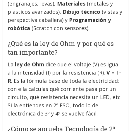
(engranajes, levas),
Materiales
(metales y
plásticos avanzados),
Dibujo técnico
(vistas y
perspectiva caballera) y
Programación y
robótica
(Scratch con sensores).
¿Qué es la ley de Ohm y por qué es
tan importante?
La
ley de Ohm
dice que el voltaje (V) es igual
a la intensidad (I) por la resistencia (R):
V = I ·
R
. Es la fórmula base de toda la electricidad:
con ella calculas qué corriente pasa por un
circuito, qué resistencia necesita un LED, etc.
Si la entiendes en 2º ESO, todo lo de
electrónica de 3º y 4º se vuelve fácil.
¿Cómo se aprueba Tecnología de 2º