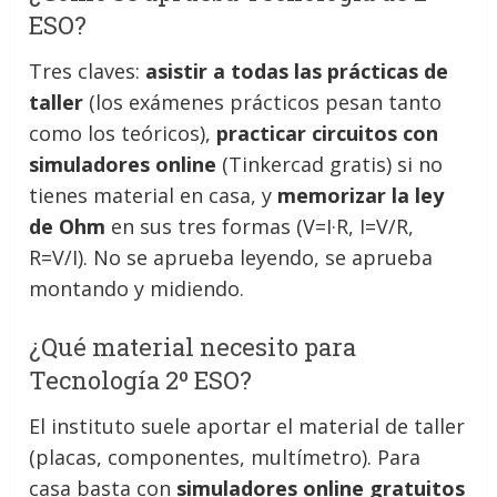
ESO?
Tres claves:
asistir a todas las prácticas de
taller
(los exámenes prácticos pesan tanto
como los teóricos),
practicar circuitos con
simuladores online
(Tinkercad gratis) si no
tienes material en casa, y
memorizar la ley
de Ohm
en sus tres formas (V=I·R, I=V/R,
R=V/I). No se aprueba leyendo, se aprueba
montando y midiendo.
¿Qué material necesito para
Tecnología 2º ESO?
El instituto suele aportar el material de taller
(placas, componentes, multímetro). Para
casa basta con
simuladores online gratuitos