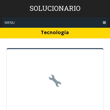
Skip
SOLUCIONARIO
to
content
MENU
Tecnología