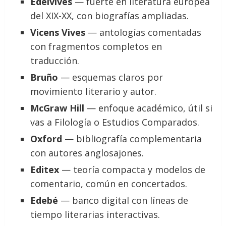
Edelvives
— fuerte en literatura europea
del XIX-XX, con biografías ampliadas.
Vicens Vives
— antologías comentadas
con fragmentos completos en
traducción.
Bruño
— esquemas claros por
movimiento literario y autor.
McGraw Hill
— enfoque académico, útil si
vas a Filología o Estudios Comparados.
Oxford
— bibliografía complementaria
con autores anglosajones.
Editex
— teoría compacta y modelos de
comentario, común en concertados.
Edebé
— banco digital con líneas de
tiempo literarias interactivas.