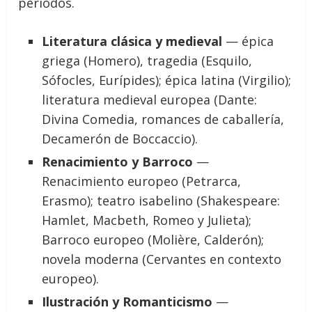
periodos.
Literatura clásica y medieval
— épica
griega (Homero), tragedia (Esquilo,
Sófocles, Eurípides); épica latina (Virgilio);
literatura medieval europea (Dante:
Divina Comedia, romances de caballería,
Decamerón de Boccaccio).
Renacimiento y Barroco
—
Renacimiento europeo (Petrarca,
Erasmo); teatro isabelino (Shakespeare:
Hamlet, Macbeth, Romeo y Julieta);
Barroco europeo (Molière, Calderón);
novela moderna (Cervantes en contexto
europeo).
Ilustración y Romanticismo
—