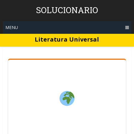
Skip
SOLUCIONARIO
to
content
MENU
Literatura Universal