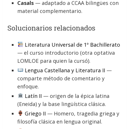
Casals
— adaptado a CCAA bilingües con
material complementario.
Solucionarios relacionados
Literatura Universal de 1º Bachillerato
— el curso introductorio (otra optativa
LOMLOE para quien la cursó).
Lengua Castellana y Literatura II
—
comparte método de comentario y
enfoque.
Latín II
— origen de la épica latina
(Eneida) y la base lingüística clásica.
Griego II
— Homero, tragedia griega y
filosofía clásica en lengua original.