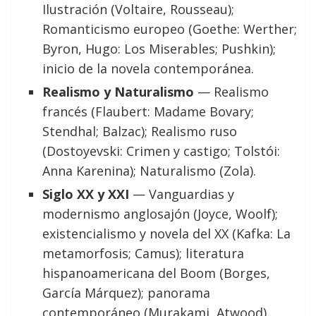
Ilustración (Voltaire, Rousseau);
Romanticismo europeo (Goethe: Werther;
Byron, Hugo: Los Miserables; Pushkin);
inicio de la novela contemporánea.
Realismo y Naturalismo
— Realismo
francés (Flaubert: Madame Bovary;
Stendhal; Balzac); Realismo ruso
(Dostoyevski: Crimen y castigo; Tolstói:
Anna Karenina); Naturalismo (Zola).
Siglo XX y XXI
— Vanguardias y
modernismo anglosajón (Joyce, Woolf);
existencialismo y novela del XX (Kafka: La
metamorfosis; Camus); literatura
hispanoamericana del Boom (Borges,
García Márquez); panorama
contemporáneo (Murakami, Atwood).