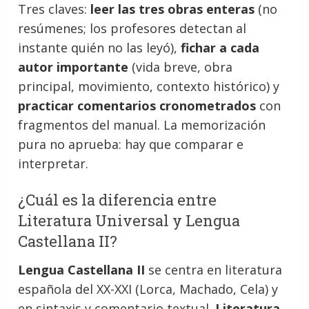
Tres claves:
leer las tres obras enteras
(no
resúmenes; los profesores detectan al
instante quién no las leyó),
fichar a cada
autor importante
(vida breve, obra
principal, movimiento, contexto histórico) y
practicar comentarios cronometrados
con
fragmentos del manual. La memorización
pura no aprueba: hay que comparar e
interpretar.
¿Cuál es la diferencia entre
Literatura Universal y Lengua
Castellana II?
Lengua Castellana II
se centra en literatura
española del XX-XXI (Lorca, Machado, Cela) y
en sintaxis y comentario textual.
Literatura