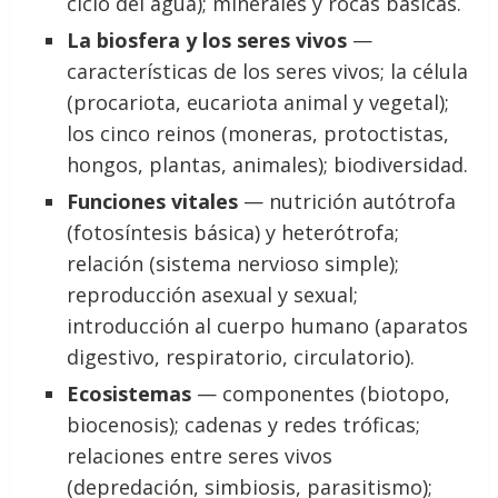
ciclo del agua); minerales y rocas básicas.
La biosfera y los seres vivos
—
características de los seres vivos; la célula
(procariota, eucariota animal y vegetal);
los cinco reinos (moneras, protoctistas,
hongos, plantas, animales); biodiversidad.
Funciones vitales
— nutrición autótrofa
(fotosíntesis básica) y heterótrofa;
relación (sistema nervioso simple);
reproducción asexual y sexual;
introducción al cuerpo humano (aparatos
digestivo, respiratorio, circulatorio).
Ecosistemas
— componentes (biotopo,
biocenosis); cadenas y redes tróficas;
relaciones entre seres vivos
(depredación, simbiosis, parasitismo);