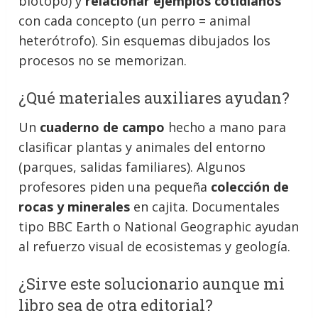
biotopo) y
relacionar ejemplos cotidianos
con cada concepto (un perro = animal
heterótrofo). Sin esquemas dibujados los
procesos no se memorizan.
¿Qué materiales auxiliares ayudan?
Un
cuaderno de campo
hecho a mano para
clasificar plantas y animales del entorno
(parques, salidas familiares). Algunos
profesores piden una pequeña
colección de
rocas y minerales
en cajita. Documentales
tipo BBC Earth o National Geographic ayudan
al refuerzo visual de ecosistemas y geología.
¿Sirve este solucionario aunque mi
libro sea de otra editorial?