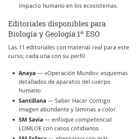
impacto humano en los ecosistemas.
Editoriales disponibles para
Biología y Geología 1º ESO
Las 11 editoriales con material real para este
curso, cada una con su perfil:
Anaya
— «Operación Mundo»: esquemas
detallados de aparatos del cuerpo
humano.
Santillana
— Saber Hacer Contigo:
imagen abundante y láminas a color.
SM Savia
— enfoque competencial
LOMLOE con casos cotidianos.
SM Esfera
— alternativa con más