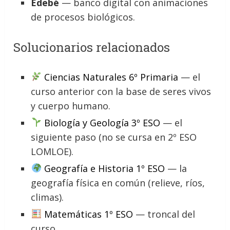
Edebé
— banco digital con animaciones
de procesos biológicos.
Solucionarios relacionados
Ciencias Naturales 6º Primaria
— el
curso anterior con la base de seres vivos
y cuerpo humano.
Biología y Geología 3º ESO
— el
siguiente paso (no se cursa en 2º ESO
LOMLOE).
Geografía e Historia 1º ESO
— la
geografía física en común (relieve, ríos,
climas).
Matemáticas 1º ESO
— troncal del
curso.