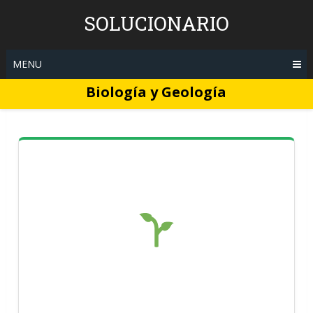
Skip
SOLUCIONARIO
to
content
MENU
Biología y Geología