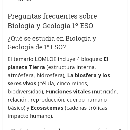
Preguntas frecuentes sobre
Biología y Geología 1º ESO
¿Qué se estudia en Biología y
Geología de 1º ESO?
El temario LOMLOE incluye 4 bloques:
El
planeta Tierra
(estructura interna,
atmósfera, hidrosfera),
La biosfera y los
seres vivos
(célula, cinco reinos,
biodiversidad),
Funciones vitales
(nutrición,
relación, reproducción, cuerpo humano
básico) y
Ecosistemas
(cadenas tróficas,
impacto humano).