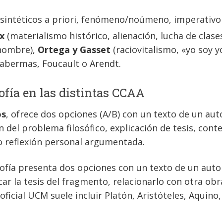
 sintéticos a priori, fenómeno/noúmeno, imperativo 
x
(materialismo histórico, alienación, lucha de clase
rhombre),
Ortega y Gasset
(raciovitalismo, «yo soy y
abermas, Foucault o Arendt.
ofía en las distintas CCAA
os
, ofrece dos opciones (A/B) con un texto de un aut
ón del problema filosófico, explicación de tesis, cont
 reflexión personal argumentada.
sofía presenta dos opciones con un texto de un autor d
icar la tesis del fragmento, relacionarlo con otra 
 oficial UCM suele incluir Platón, Aristóteles, Aquin