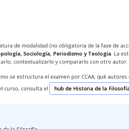
atura de modalidad (no obligatoria de la fase de ac
tropología, Sociología, Periodismo y Teología
. La es
arlo, contextualizarlo y compararlo con otro autor.
ómo se estructura el examen por CCAA, qué autores 
el curso, consulta el
hub de Historia de la Filosofí