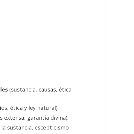
les
(sustancia, causas, ética
s, ética y ley natural).
 extensa, garantía divina).
y la sustancia, escepticismo