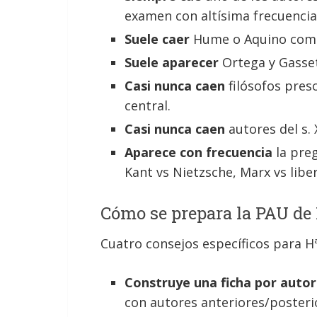
examen con altísima frecuencia
Suele caer
Hume o Aquino como 
Suele aparecer
Ortega y Gasset 
Casi nunca caen
filósofos preso
central.
Casi nunca caen
autores del s.
Aparece con frecuencia
la preg
Kant vs Nietzsche, Marx vs libe
Cómo se prepara la PAU de 
Cuatro consejos específicos para Hª 
Construye una ficha por autor
con autores anteriores/posterio