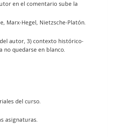
autor en el comentario sube la
e, Marx-Hegel, Nietzsche-Platón.
del autor, 3) contexto histórico-
iza no quedarse en blanco.
iales del curso.
s asignaturas.