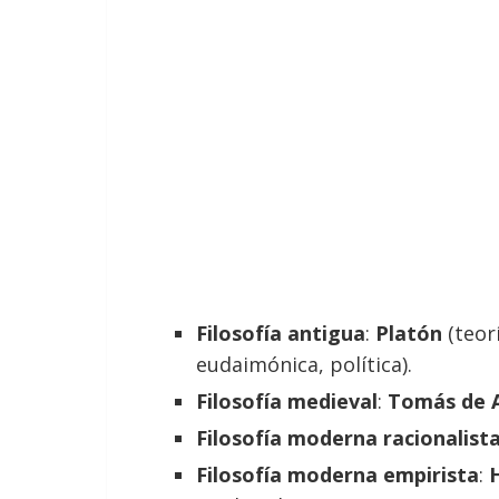
Filosofía antigua
:
Platón
(teor
eudaimónica, política).
Filosofía medieval
:
Tomás de 
Filosofía moderna racionalist
Filosofía moderna empirista
: