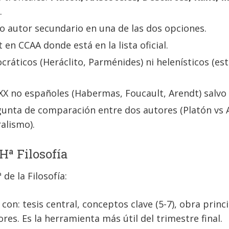
.
autor secundario en una de las dos opciones.
en CCAA donde está en la lista oficial.
cráticos (Heráclito, Parménides) ni helenísticos (e
 XX no españoles (Habermas, Foucault, Arendt) salvo 
unta de comparación entre dos autores (Platón vs A
ralismo).
Hª Filosofía
de la Filosofía:
con: tesis central, conceptos clave (5-7), obra princ
res. Es la herramienta más útil del trimestre final.