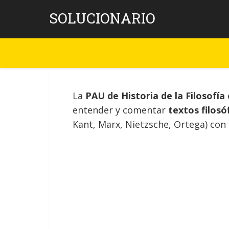
Skip
SOLUCIONARIO
to
content
La
PAU de Historia de la Filosofía
entender y comentar
textos filosó
Kant, Marx, Nietzsche, Ortega) con