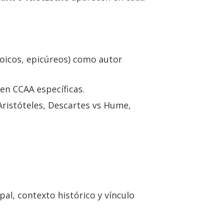
stoicos, epicúreos) como autor
en CCAA específicas.
ristóteles, Descartes vs Hume,
ipal, contexto histórico y vínculo