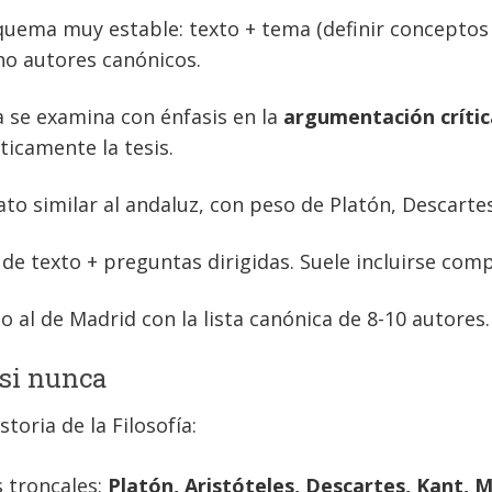
squema muy estable: texto + tema (definir conceptos
ocho autores canónicos.
fía se examina con énfasis en la
argumentación crític
íticamente la tesis.
ato similar al andaluz, con peso de Platón, Descartes
e texto + preguntas dirigidas. Suele incluirse com
 al de Madrid con la lista canónica de 8-10 autores.
asi nunca
toria de la Filosofía:
 troncales:
Platón, Aristóteles, Descartes, Kant, 