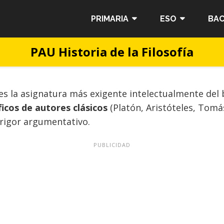
PRIMARIA
ESO
BAC
PAU Historia de la Filosofía
es la asignatura más exigente intelectualmente del 
ficos de autores clásicos
(Platón, Aristóteles, Tom
 rigor argumentativo.