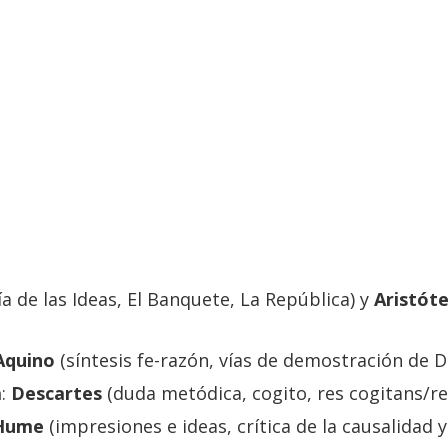
ía de las Ideas, El Banquete, La República) y
Aristóte
Aquino
(síntesis fe-razón, vías de demostración de Dio
a
:
Descartes
(duda metódica, cogito, res cogitans/res
Hume
(impresiones e ideas, crítica de la causalidad 