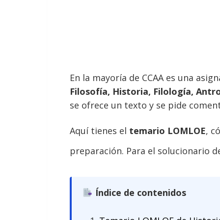
En la mayoría de CCAA es una asign
Filosofía, Historia, Filología, An
se ofrece un texto y se pide coment
Aquí tienes el
temario LOMLOE
, c
preparación. Para el solucionario d
Índice de contenidos