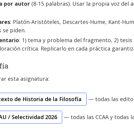
ta por autor
(8-15 palabras). Usar la propia voz del 
ares
: Platón-Aristóteles, Descartes-Hume, Kant-Hum
 se piden.
entario
: 1) tema y problema del fragmento, 2) tesis 
aloración crítica. Replicarlo en cada práctica garant
fía
ar esta asignatura:
texto de Historia de la Filosofía
— todas las editor
AU / Selectividad 2026
— todas las CCAA y todas la