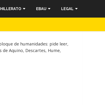
HILLERATO
EBAU
LEGAL
bloque de humanidades: pide leer,
ás de Aquino, Descartes, Hume,