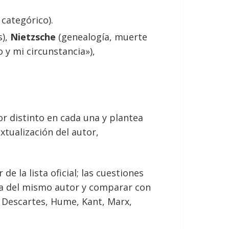
categórico).
s),
Nietzsche
(genealogía, muerte
o y mi circunstancia»),
or distinto en cada una y plantea
extualización del autor,
e la lista oficial; las cuestiones
obra del mismo autor y comparar con
o, Descartes, Hume, Kant, Marx,