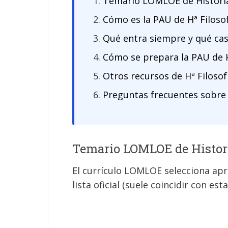
Temario LOMLOE de Historia 
Cómo es la PAU de Hª Filosof
Qué entra siempre y qué cas
Cómo se prepara la PAU de H
Otros recursos de Hª Filosof
Preguntas frecuentes sobre 
Temario LOMLOE de Historia
El currículo LOMLOE selecciona ap
lista oficial (suele coincidir con esta