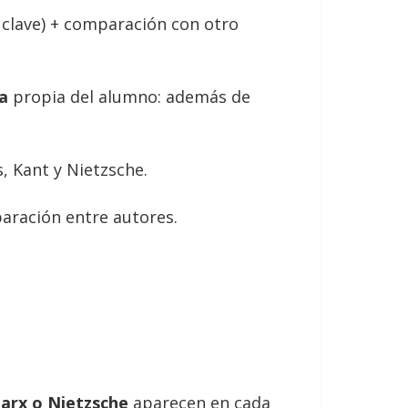
 clave) + comparación con otro
a
propia del alumno: además de
, Kant y Nietzsche.
paración entre autores.
Marx o Nietzsche
aparecen en cada