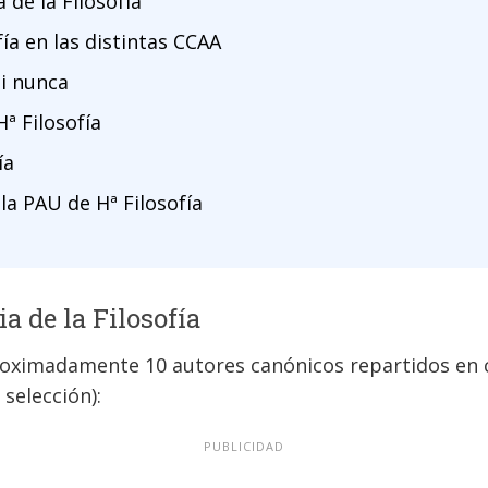
de la Filosofía
ía en las distintas CCAA
i nunca
ª Filosofía
ía
la PAU de Hª Filosofía
 de la Filosofía
roximadamente 10 autores canónicos repartidos en c
 selección):