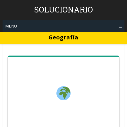
Skip
SOLUCIONARIO
to
content
MENU
Geografía