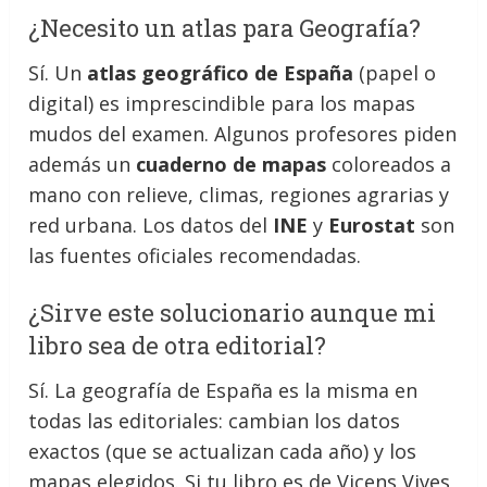
¿Necesito un atlas para Geografía?
Sí. Un
atlas geográfico de España
(papel o
digital) es imprescindible para los mapas
mudos del examen. Algunos profesores piden
además un
cuaderno de mapas
coloreados a
mano con relieve, climas, regiones agrarias y
red urbana. Los datos del
INE
y
Eurostat
son
las fuentes oficiales recomendadas.
¿Sirve este solucionario aunque mi
libro sea de otra editorial?
Sí. La geografía de España es la misma en
todas las editoriales: cambian los datos
exactos (que se actualizan cada año) y los
mapas elegidos. Si tu libro es de Vicens Vives