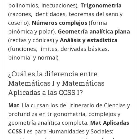
polinomios, inecuaciones),
Trigonometría
(razones, identidades, teoremas del seno y
coseno),
Números complejos
(forma
binómica y polar),
Geometría analítica plana
(rectas y cónicas) y
Análisis y estadística
(funciones, límites, derivadas básicas,
binomial y normal).
¿Cuál es la diferencia entre
Matemáticas I y Matemáticas
Aplicadas a las CCSS I?
Mat I
la cursan los del itinerario de Ciencias y
profundiza en trigonometría, complejos y
geometría analítica completa.
Mat Aplicadas
CCSS I
es para Humanidades y Sociales: