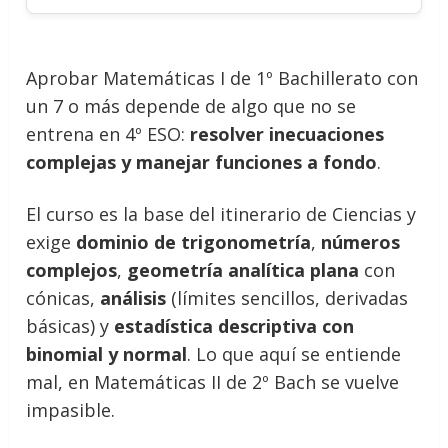
Aprobar Matemáticas I de 1º Bachillerato con
un 7 o más depende de algo que no se
entrena en 4º ESO:
resolver inecuaciones
complejas y manejar funciones a fondo
.
El curso es la base del itinerario de Ciencias y
exige
dominio de trigonometría
,
números
complejos
,
geometría analítica plana
con
cónicas,
análisis
(límites sencillos, derivadas
básicas) y
estadística descriptiva con
binomial y normal
. Lo que aquí se entiende
mal, en Matemáticas II de 2º Bach se vuelve
impasible.