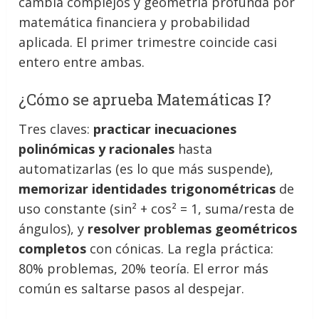
cambia complejos y geometría profunda por
matemática financiera y probabilidad
aplicada. El primer trimestre coincide casi
entero entre ambas.
¿Cómo se aprueba Matemáticas I?
Tres claves:
practicar inecuaciones
polinómicas y racionales
hasta
automatizarlas (es lo que más suspende),
memorizar identidades trigonométricas
de
uso constante (sin² + cos² = 1, suma/resta de
ángulos), y
resolver problemas geométricos
completos
con cónicas. La regla práctica:
80% problemas, 20% teoría. El error más
común es saltarse pasos al despejar.