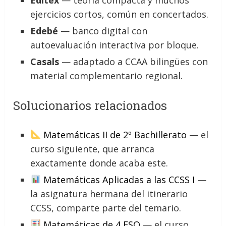
Editex
— teoría compacta y muchos
ejercicios cortos, común en concertados.
Edebé
— banco digital con
autoevaluación interactiva por bloque.
Casals
— adaptado a CCAA bilingües con
material complementario regional.
Solucionarios relacionados
Matemáticas II de 2º Bachillerato
— el
curso siguiente, que arranca
exactamente donde acaba este.
Matemáticas Aplicadas a las CCSS I
—
la asignatura hermana del itinerario
CCSS, comparte parte del temario.
Matemáticas de 4 ESO
— el curso