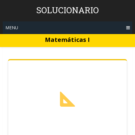
Skip
SOLUCIONARIO
to
content
MENU
Matemáticas I