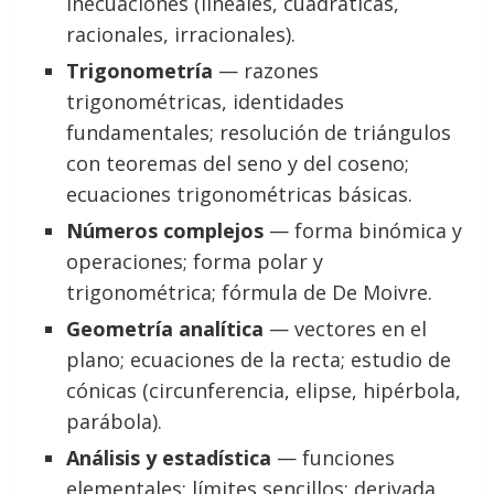
inecuaciones (lineales, cuadráticas,
racionales, irracionales).
Trigonometría
— razones
trigonométricas, identidades
fundamentales; resolución de triángulos
con teoremas del seno y del coseno;
ecuaciones trigonométricas básicas.
Números complejos
— forma binómica y
operaciones; forma polar y
trigonométrica; fórmula de De Moivre.
Geometría analítica
— vectores en el
plano; ecuaciones de la recta; estudio de
cónicas (circunferencia, elipse, hipérbola,
parábola).
Análisis y estadística
— funciones
elementales; límites sencillos; derivada