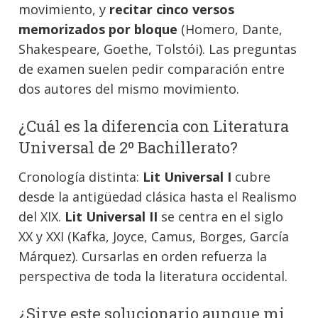
movimiento, y
recitar cinco versos
memorizados por bloque
(Homero, Dante,
Shakespeare, Goethe, Tolstói). Las preguntas
de examen suelen pedir comparación entre
dos autores del mismo movimiento.
¿Cuál es la diferencia con Literatura
Universal de 2º Bachillerato?
Cronología distinta:
Lit Universal I
cubre
desde la antigüedad clásica hasta el Realismo
del XIX.
Lit Universal II
se centra en el siglo
XX y XXI (Kafka, Joyce, Camus, Borges, García
Márquez). Cursarlas en orden refuerza la
perspectiva de toda la literatura occidental.
¿Sirve este solucionario aunque mi