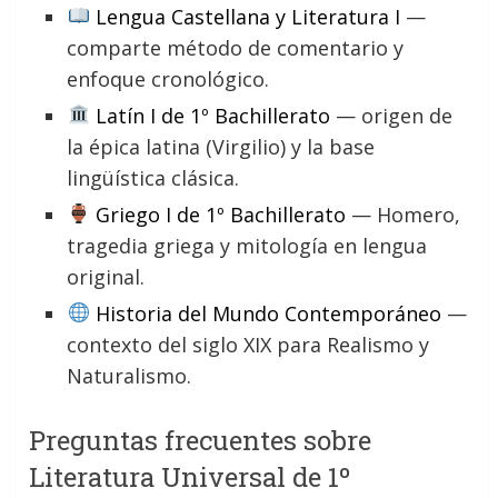
Lengua Castellana y Literatura I
—
comparte método de comentario y
enfoque cronológico.
Latín I de 1º Bachillerato
— origen de
la épica latina (Virgilio) y la base
lingüística clásica.
Griego I de 1º Bachillerato
— Homero,
tragedia griega y mitología en lengua
original.
Historia del Mundo Contemporáneo
—
contexto del siglo XIX para Realismo y
Naturalismo.
Preguntas frecuentes sobre
Literatura Universal de 1º