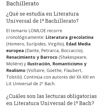
Bachillerato
¿Qué se estudia en Literatura
Universal de 1º Bachillerato?
El temario LOMLOE recorre
cronológicamente:
Literatura grecolatina
(Homero, Eurípides, Virgilio),
Edad Media
europea
(Dante, Petrarca, Boccaccio),
Renacimiento y Barroco
(Shakespeare,
Molière) y
Ilustración, Romanticismo y
Realismo
(Voltaire, Goethe, Flaubert,
Tolstói). Continúa con autores del XX-XXI en
Lit Universal de 2º Bach.
¿Cuáles son las lecturas obligatorias
en Literatura Universal de 1º Bach?