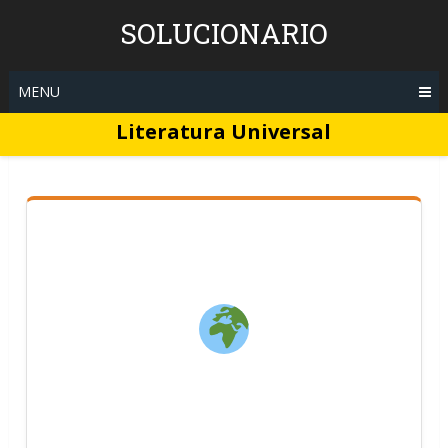
Skip
SOLUCIONARIO
to
content
MENU
Literatura Universal