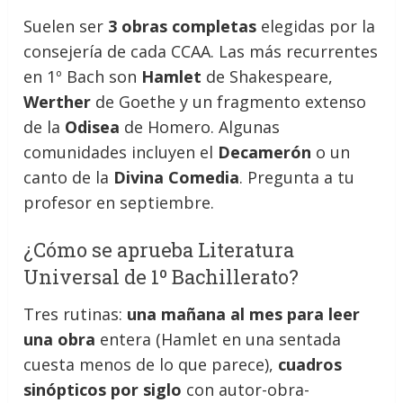
Suelen ser
3 obras completas
elegidas por la
consejería de cada CCAA. Las más recurrentes
en 1º Bach son
Hamlet
de Shakespeare,
Werther
de Goethe y un fragmento extenso
de la
Odisea
de Homero. Algunas
comunidades incluyen el
Decamerón
o un
canto de la
Divina Comedia
. Pregunta a tu
profesor en septiembre.
¿Cómo se aprueba Literatura
Universal de 1º Bachillerato?
Tres rutinas:
una mañana al mes para leer
una obra
entera (Hamlet en una sentada
cuesta menos de lo que parece),
cuadros
sinópticos por siglo
con autor-obra-