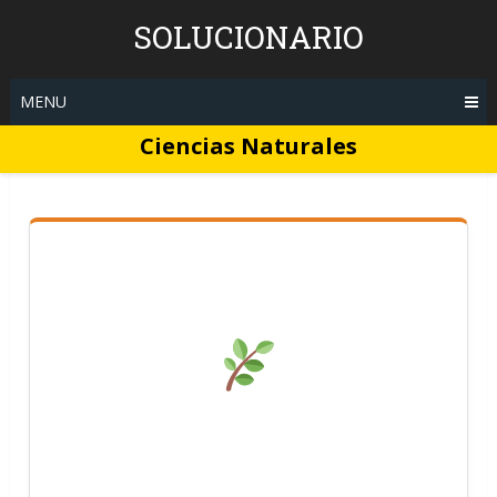
Skip
SOLUCIONARIO
to
content
MENU
Ciencias Naturales