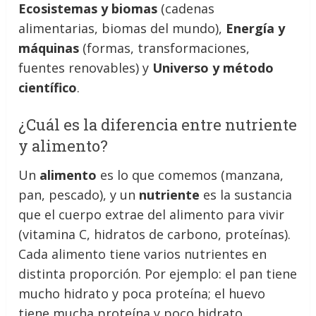
Ecosistemas y biomas
(cadenas
alimentarias, biomas del mundo),
Energía y
máquinas
(formas, transformaciones,
fuentes renovables) y
Universo y método
científico
.
¿Cuál es la diferencia entre nutriente
y alimento?
Un
alimento
es lo que comemos (manzana,
pan, pescado), y un
nutriente
es la sustancia
que el cuerpo extrae del alimento para vivir
(vitamina C, hidratos de carbono, proteínas).
Cada alimento tiene varios nutrientes en
distinta proporción. Por ejemplo: el pan tiene
mucho hidrato y poca proteína; el huevo
tiene mucha proteína y poco hidrato.