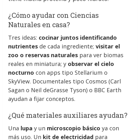
¿Cómo ayudar con Ciencias
Naturales en casa?
Tres ideas:
cocinar juntos identificando
nutrientes
de cada ingrediente;
visitar el
zoo o reservas naturales
para ver biomas
reales en miniatura; y
observar el cielo
nocturno
con apps tipo Stellarium o
SkyView. Documentales tipo Cosmos (Carl
Sagan o Neil deGrasse Tyson) o BBC Earth
ayudan a fijar conceptos.
¿Qué materiales auxiliares ayudan?
Una
lupa
y un
microscopio básico
ya con
más uso. Un
kit de electricidad
para