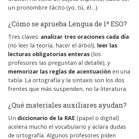
un pronombre tácito (yo, tú, él…).
¿Cómo se aprueba Lengua de 1º ESO?
Tres claves:
analizar tres oraciones cada día
(no leer la teoría, hacer el árbol),
leer las
lecturas obligatorias enteras
(los
profesores las preguntan al detalle), y
memorizar las reglas de acentuación
en una
tabla. La ortografía y la sintaxis son los dos
frentes que más suspenden, no la literatura.
¿Qué materiales auxiliares ayudan?
Un
diccionario de la RAE
(papel o digital)
acelera mucho el vocabulario y aclara dudas
de ortografía. Algunos profesores piden