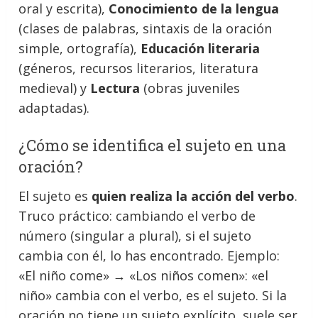
oral y escrita),
Conocimiento de la lengua
(clases de palabras, sintaxis de la oración
simple, ortografía),
Educación literaria
(géneros, recursos literarios, literatura
medieval) y
Lectura
(obras juveniles
adaptadas).
¿Cómo se identifica el sujeto en una
oración?
El sujeto es
quien realiza la acción del verbo
.
Truco práctico: cambiando el verbo de
número (singular a plural), si el sujeto
cambia con él, lo has encontrado. Ejemplo:
«El niño come» → «Los niños comen»: «el
niño» cambia con el verbo, es el sujeto. Si la
oración no tiene un sujeto explícito, suele ser