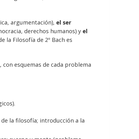
gica, argumentación),
el ser
emocracia, derechos humanos) y
el
e la Filosofía de 2º Bach es
o, con esquemas de cada problema
icos).
de la filosofía; introducción a la