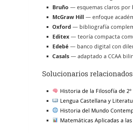
Bruño
— esquemas claros por bl
McGraw Hill
— enfoque académic
Oxford
— bibliografía compleme
Editex
— teoría compacta comú
Edebé
— banco digital con dile
Casals
— adaptado a CCAA bilin
Solucionarios relacionados
Historia de la Filosofía de 2º
Lengua Castellana y Literatu
Historia del Mundo Contem
Matemáticas Aplicadas a las