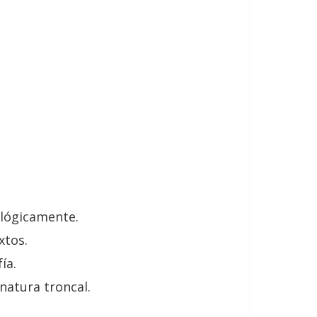
ológicamente.
xtos.
ía.
natura troncal.