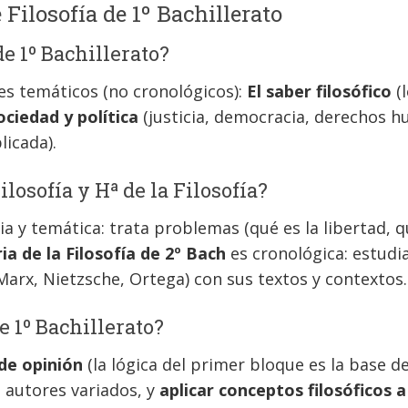
Filosofía de 1º Bachillerato
de 1º Bachillerato?
es temáticos (no cronológicos):
El saber filosófico
(
ociedad y política
(justicia, democracia, derechos 
licada).
ilosofía y Hª de la Filosofía?
a y temática: trata problemas (qué es la libertad, qu
ia de la Filosofía de 2º Bach
es cronológica: estudi
 Marx, Nietzsche, Ortega) con sus textos y contextos.
e 1º Bachillerato?
de opinión
(la lógica del primer bloque es la base de
 autores variados, y
aplicar conceptos filosóficos 