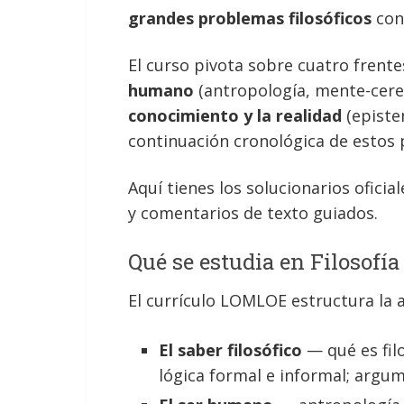
grandes problemas filosóficos
con
El curso pivota sobre cuatro frent
humano
(antropología, mente-cereb
conocimiento y la realidad
(epistem
continuación cronológica de estos
Aquí tienes los solucionarios oficia
y comentarios de texto guiados.
Qué se estudia en Filosofía
El currículo LOMLOE estructura la 
El saber filosófico
— qué es filo
lógica formal e informal; argume