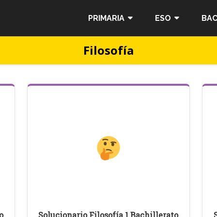
PRIMARIA
ESO
BAC
Filosofía
o
Solucionario Filosofía 1 Bachillerato