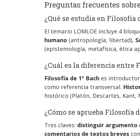
Preguntas frecuentes sobre 
¿Qué se estudia en Filosofía 
El temario LOMLOE incluye 4 bloqu
humano
(antropología, libertad),
S
(epistemología, metafísica, ética ap
¿Cuál es la diferencia entre F
Filosofía de 1º Bach
es introductori
como referencia transversal.
Histor
histórico (Platón, Descartes, Kant,
¿Cómo se aprueba Filosofía d
Tres claves:
distinguir argumento 
comentarios de textos breves
con