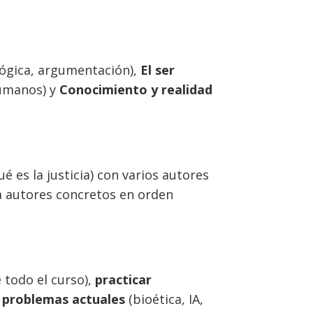
lógica, argumentación),
El ser
humanos) y
Conocimiento y realidad
é es la justicia) con varios autores
a autores concretos en orden
 todo el curso),
practicar
a problemas actuales
(bioética, IA,