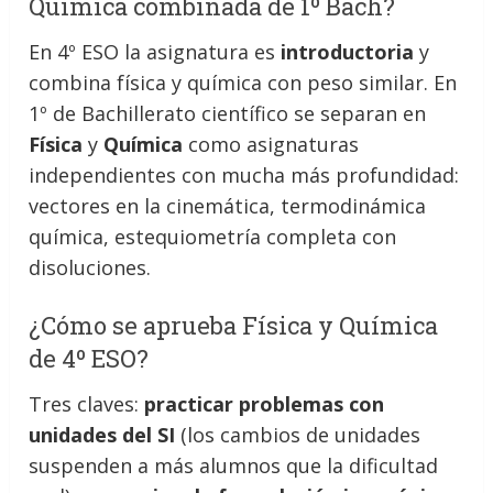
Química combinada de 1º Bach?
En 4º ESO la asignatura es
introductoria
y
combina física y química con peso similar. En
1º de Bachillerato científico se separan en
Física
y
Química
como asignaturas
independientes con mucha más profundidad:
vectores en la cinemática, termodinámica
química, estequiometría completa con
disoluciones.
¿Cómo se aprueba Física y Química
de 4º ESO?
Tres claves:
practicar problemas con
unidades del SI
(los cambios de unidades
suspenden a más alumnos que la dificultad