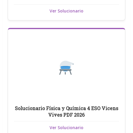
Ver Solucionario
Solucionario Física y Química 4 ESO Vicens
Vives PDF 2026
Ver Solucionario