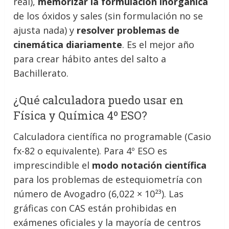
real),
memorizar la formulación inorgánica
de los óxidos y sales (sin formulación no se
ajusta nada) y
resolver problemas de
cinemática diariamente
. Es el mejor año
para crear hábito antes del salto a
Bachillerato.
¿Qué calculadora puedo usar en
Física y Química 4º ESO?
Calculadora científica no programable (Casio
fx-82 o equivalente). Para 4º ESO es
imprescindible el
modo notación científica
para los problemas de estequiometría con
número de Avogadro (6,022 × 10²³). Las
gráficas con CAS están prohibidas en
exámenes oficiales y la mayoría de centros