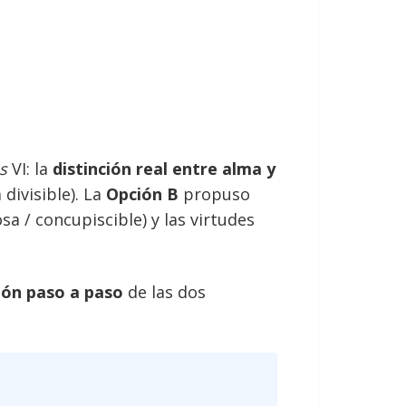
s
VI: la
distinción real entre alma y
divisible). La
Opción B
propuso
sa / concupiscible) y las virtudes
ión paso a paso
de las dos