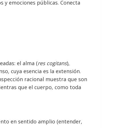
s y emociones públicas. Conecta
eadas: el alma (
res cogitans
),
tenso, cuya esencia es la extensión.
inspección racional muestra que son
ientras que el cuerpo, como toda
ento en sentido amplio (entender,