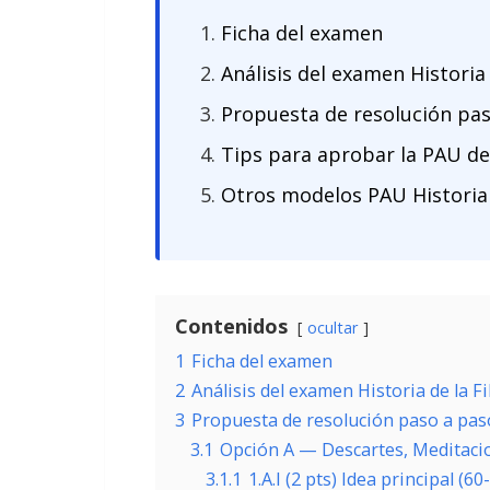
Ficha del examen
Análisis del examen Historia
Propuesta de resolución pa
Tips para aprobar la PAU de 
Otros modelos PAU Historia 
Contenidos
ocultar
1
Ficha del examen
2
Análisis del examen Historia de la F
3
Propuesta de resolución paso a pas
3.1
Opción A — Descartes, Meditacio
3.1.1
1.A.I (2 pts) Idea principal (6