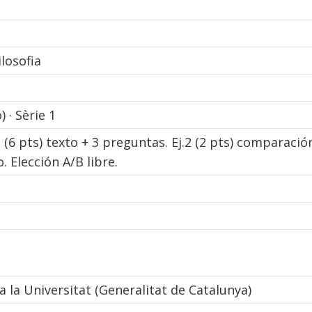
ilosofia
) · Sèrie 1
.1 (6 pts) texto + 3 preguntas. Ej.2 (2 pts) comparació
. Elección A/B libre.
 a la Universitat (Generalitat de Catalunya)