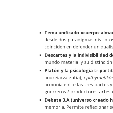
Tema unificado «cuerpo-alma
desde dos paradigmas distintos.
coinciden en defender un duali
Descartes y la indivisibilidad d
mundo material y su distinción 
Platón y la psicología triparti
andreía/valentía),
epithymetikó
armonía entre las tres partes y
guerreros / productores-artesa
Debate 3.A (universo creado h
memoria. Permite reflexionar s