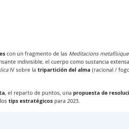
es
con un fragmento de las
Meditacions metafísique
ante indivisible, el cuerpo como sustancia extensa 
lica
IV sobre la
tripartición del alma
(racional / fogo
ta
, el reparto de puntos, una
propuesta de resoluc
 los
tips estratégicos
para 2023.