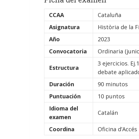
CCAA
Cataluña
Asignatura
Història de la F
Año
2023
Convocatoria
Ordinaria (junio
3 ejercicios. Ej
Estructura
debate aplicado
Duración
90 minutos
Puntuación
10 puntos
Idioma del
Catalán
examen
Coordina
Oficina d’Accés