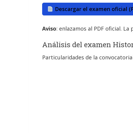
Descargar el examen oficial (
Aviso
: enlazamos al PDF oficial. La
Análisis del examen Histor
Particularidades de la convocatoria