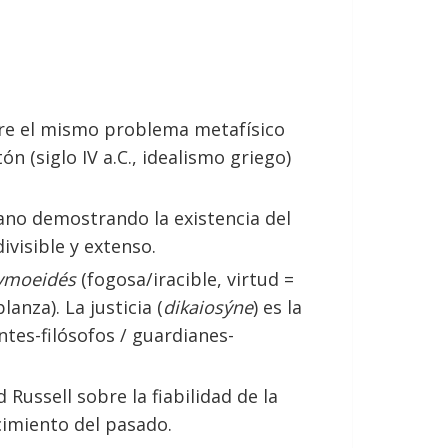
re el mismo problema metafísico
n (siglo IV a.C., idealismo griego)
iano demostrando la existencia del
divisible y extenso.
ymoeidés
(fogosa/iracible, virtud =
anza). La justicia (
dikaiosýne
) es la
tes-filósofos / guardianes-
Russell sobre la fiabilidad de la
cimiento del pasado.