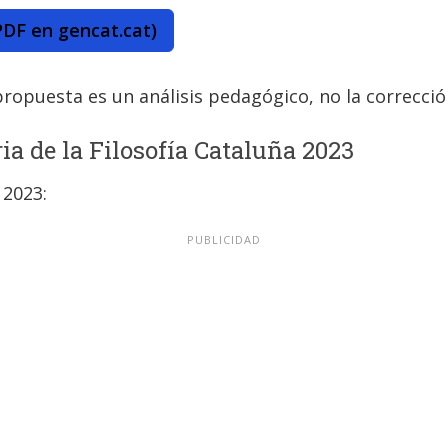
PDF en gencat.cat)
 propuesta es un análisis pedagógico, no la corrección
ia de la Filosofía Cataluña 2023
 2023: