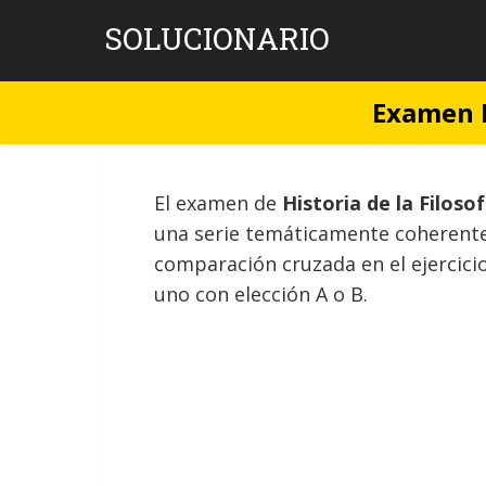
Skip
SOLUCIONARIO
to
content
Examen H
El examen de
Historia de la Filosof
una serie temáticamente coherente
comparación cruzada en el ejercicio
uno con elección A o B.