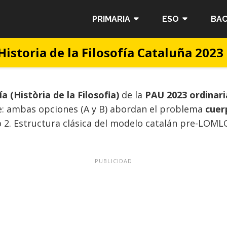
PRIMARIA
ESO
BAC
istoria de la Filosofía Cataluña 2023
ía (Història de la Filosofia)
de la
PAU 2023 ordinari
: ambas opciones (A y B) abordan el problema
cuer
 2. Estructura clásica del modelo catalán pre-LOMLOE