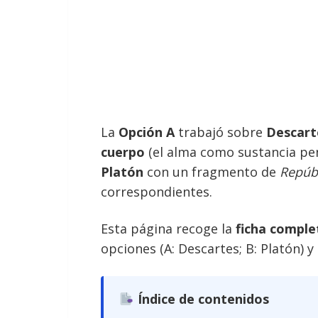
La
Opción A
trabajó sobre
Descart
cuerpo
(el alma como sustancia pens
Platón
con un fragmento de
Repúb
correspondientes.
Esta página recoge la
ficha comple
opciones (A: Descartes; B: Platón) y
Índice de contenidos