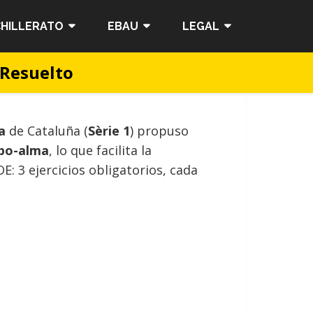
HILLERATO
EBAU
LEGAL
 Resuelto
a
de Cataluña (
Sèrie 1
) propuso
po-alma
, lo que facilita la
: 3 ejercicios obligatorios, cada