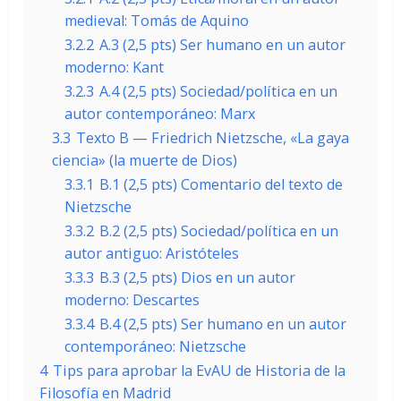
medieval: Tomás de Aquino
3.2.2
A.3 (2,5 pts) Ser humano en un autor
moderno: Kant
3.2.3
A.4 (2,5 pts) Sociedad/política en un
autor contemporáneo: Marx
3.3
Texto B — Friedrich Nietzsche, «La gaya
ciencia» (la muerte de Dios)
3.3.1
B.1 (2,5 pts) Comentario del texto de
Nietzsche
3.3.2
B.2 (2,5 pts) Sociedad/política en un
autor antiguo: Aristóteles
3.3.3
B.3 (2,5 pts) Dios en un autor
moderno: Descartes
3.3.4
B.4 (2,5 pts) Ser humano en un autor
contemporáneo: Nietzsche
4
Tips para aprobar la EvAU de Historia de la
Filosofía en Madrid