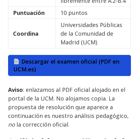
libremente entre A.2-B.4
Puntuación
10 puntos
Universidades Públicas
Coordina
de la Comunidad de
Madrid (UCM)
Descargar el examen oficial (PDF en
UCM.es)
Aviso
: enlazamos al PDF oficial alojado en el
portal de la UCM. No alojamos copia. La
propuesta de resolución que aparece a
continuación es nuestro análisis pedagógico,
no
la corrección oficial.