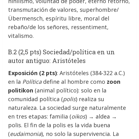
nihilismo, voluntad de poder, eterno retorno,
transmutación de valores, superhombre/
Übermensch, espíritu libre, moral del
rebaño/de los señores, ressentiment,
vitalismo.
B.2 (2,5 pts) Sociedad/política en un
autor antiguo: Aristóteles
Exposición (2 pts)
: Aristóteles (384-322 a.C.)
en la
Política
define al hombre como
zoon
politikon
(animal político): solo en la
comunidad política (
polis
) realiza su
naturaleza. La sociedad surge naturalmente
en tres etapas: familia (
oikos
) → aldea →
polis. El fin de la polis es la vida buena
(
eudaimonia
), no solo la supervivencia. La