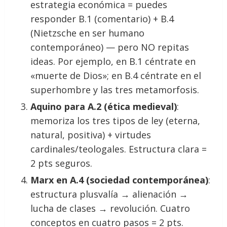
estrategia económica = puedes
responder B.1 (comentario) + B.4
(Nietzsche en ser humano
contemporáneo) — pero NO repitas
ideas. Por ejemplo, en B.1 céntrate en
«muerte de Dios»; en B.4 céntrate en el
superhombre y las tres metamorfosis.
Aquino para A.2 (ética medieval)
:
memoriza los tres tipos de ley (eterna,
natural, positiva) + virtudes
cardinales/teologales. Estructura clara =
2 pts seguros.
Marx en A.4 (sociedad contemporánea)
:
estructura plusvalía → alienación →
lucha de clases → revolución. Cuatro
conceptos en cuatro pasos = 2 pts.