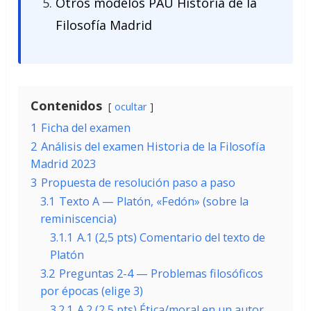
Otros modelos PAU Historia de la
Filosofía Madrid
Contenidos
ocultar
1
Ficha del examen
2
Análisis del examen Historia de la Filosofía
Madrid 2023
3
Propuesta de resolución paso a paso
3.1
Texto A — Platón, «Fedón» (sobre la
reminiscencia)
3.1.1
A.1 (2,5 pts) Comentario del texto de
Platón
3.2
Preguntas 2-4 — Problemas filosóficos
por épocas (elige 3)
3.2.1
A.2 (2,5 pts) Ética/moral en un autor