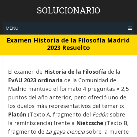
Skip
SOLUCIONARIO
to
content
MENU
Examen Historia de la Filosofía Madrid
2023 Resuelto
El examen de
Historia de la Filosofía
de la
EvAU 2023 ordinaria
de la Comunidad de
Madrid mantuvo el formato 4 preguntas × 2,5
puntos del año anterior, pero ofreció uno de
los duelos más representativos del temario:
Platón
(Texto A, fragmento del
Fedón
sobre
la reminiscencia) frente a
Nietzsche
(Texto B,
fragmento de
La gaya ciencia
sobre la muerte