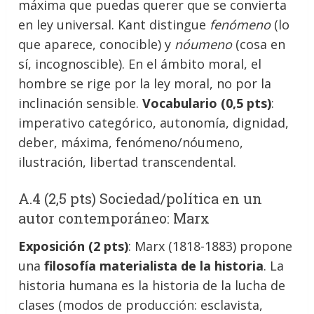
máxima que puedas querer que se convierta
en ley universal. Kant distingue
fenómeno
(lo
que aparece, conocible) y
nóumeno
(cosa en
sí, incognoscible). En el ámbito moral, el
hombre se rige por la ley moral, no por la
inclinación sensible.
Vocabulario (0,5 pts)
:
imperativo categórico, autonomía, dignidad,
deber, máxima, fenómeno/nóumeno,
ilustración, libertad transcendental.
A.4 (2,5 pts) Sociedad/política en un
autor contemporáneo: Marx
Exposición (2 pts)
: Marx (1818-1883) propone
una
filosofía materialista de la historia
. La
historia humana es la historia de la lucha de
clases (modos de producción: esclavista,