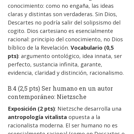
conocimiento: como no engaña, las ideas
claras y distintas son verdaderas. Sin Dios,
Descartes no podría salir del solipsismo del
cogito. Dios cartesiano es esencialmente
racional: principio del conocimiento, no Dios
bíblico de la Revelación.
Vocabulario (0,5
pts)
: argumento ontológico, idea innata, ser
perfecto, sustancia infinita, garante,
evidencia, claridad y distinción, racionalismo.
B.4 (2,5 pts) Ser humano en un autor
contemporáneo: Nietzsche
Exposición (2 pts)
: Nietzsche desarrolla una
antropología vitalista
opuesta a la
racionalista moderna. El ser humano no es
esencialmente racional (como en Descartes o