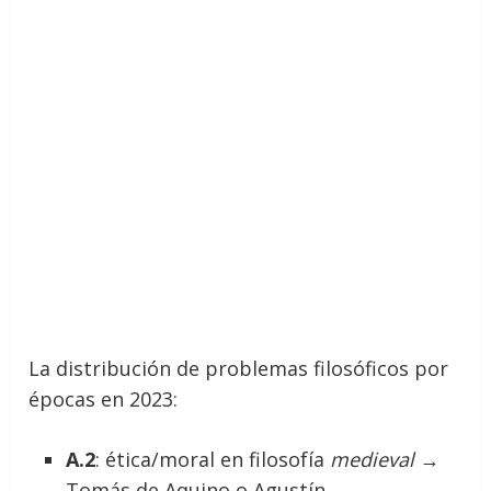
La distribución de problemas filosóficos por
épocas en 2023:
A.2
: ética/moral en filosofía
medieval
→
Tomás de Aquino o Agustín.