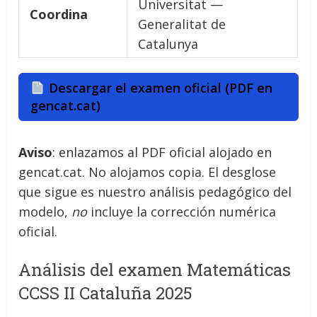
Universitat —
Coordina
Generalitat de
Catalunya
Descargar el examen oficial (PDF en
gencat.cat)
Aviso
: enlazamos al PDF oficial alojado en
gencat.cat. No alojamos copia. El desglose
que sigue es nuestro análisis pedagógico del
modelo,
no
incluye la corrección numérica
oficial.
Análisis del examen Matemáticas
CCSS II Cataluña 2025