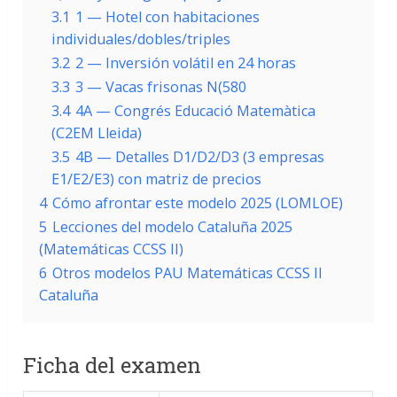
3.1
1 — Hotel con habitaciones
individuales/dobles/triples
3.2
2 — Inversión volátil en 24 horas
3.3
3 — Vacas frisonas N(580
3.4
4A — Congrés Educació Matemàtica
(C2EM Lleida)
3.5
4B — Detalles D1/D2/D3 (3 empresas
E1/E2/E3) con matriz de precios
4
Cómo afrontar este modelo 2025 (LOMLOE)
5
Lecciones del modelo Cataluña 2025
(Matemáticas CCSS II)
6
Otros modelos PAU Matemáticas CCSS II
Cataluña
Ficha del examen