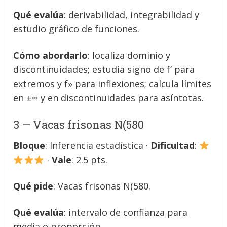
Qué evalúa
: derivabilidad, integrabilidad y
estudio gráfico de funciones.
Cómo abordarlo
: localiza dominio y
discontinuidades; estudia signo de f’ para
extremos y f» para inflexiones; calcula límites
en ±∞ y en discontinuidades para asíntotas.
3 — Vacas frisonas N(580
Bloque
: Inferencia estadística ·
Dificultad
:
·
Vale
: 2.5 pts.
Qué pide
: Vacas frisonas N(580.
Qué evalúa
: intervalo de confianza para
media o proporción.