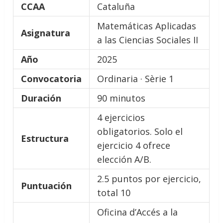
CCAA
Cataluña
Matemáticas Aplicadas
Asignatura
a las Ciencias Sociales II
Año
2025
Convocatoria
Ordinaria · Sèrie 1
Duración
90 minutos
4 ejercicios
obligatorios. Solo el
Estructura
ejercicio 4 ofrece
elección A/B.
2.5 puntos por ejercicio,
Puntuación
total 10
Oficina d’Accés a la