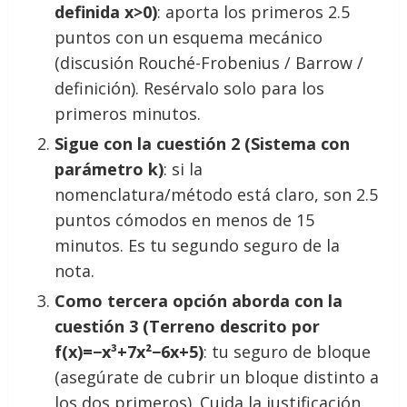
definida x>0)
: aporta los primeros 2.5
puntos con un esquema mecánico
(discusión Rouché-Frobenius / Barrow /
definición). Resérvalo solo para los
primeros minutos.
Sigue con la cuestión 2 (Sistema con
parámetro k)
: si la
nomenclatura/método está claro, son 2.5
puntos cómodos en menos de 15
minutos. Es tu segundo seguro de la
nota.
Como tercera opción aborda con la
cuestión 3 (Terreno descrito por
f(x)=−x³+7x²−6x+5)
: tu seguro de bloque
(asegúrate de cubrir un bloque distinto a
los dos primeros). Cuida la justificación