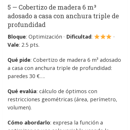
5 — Cobertizo de madera 6 m³
adosado a casa con anchura triple de
profundidad
Bloque
: Optimización ·
Dificultad
:
·
Vale
: 2.5 pts.
Qué pide
: Cobertizo de madera 6 m³ adosado
a casa con anchura triple de profundidad:
paredes 30 €….
Qué evalúa
: cálculo de óptimos con
restricciones geométricas (área, perímetro,
volumen).
Cómo abordarlo
: expresa la función a