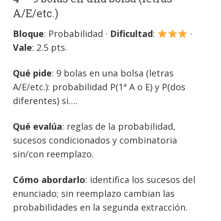
A/E/etc.)
Bloque
: Probabilidad ·
Dificultad
:
·
Vale
: 2.5 pts.
Qué pide
: 9 bolas en una bolsa (letras
A/E/etc.): probabilidad P(1ª A o E) y P(dos
diferentes) si….
Qué evalúa
: reglas de la probabilidad,
sucesos condicionados y combinatoria
sin/con reemplazo.
Cómo abordarlo
: identifica los sucesos del
enunciado; sin reemplazo cambian las
probabilidades en la segunda extracción.