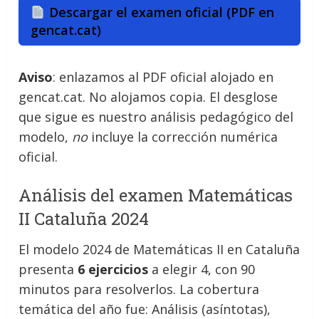
Descargar el examen oficial (PDF en
gencat.cat)
Aviso
: enlazamos al PDF oficial alojado en
gencat.cat. No alojamos copia. El desglose
que sigue es nuestro análisis pedagógico del
modelo,
no
incluye la corrección numérica
oficial.
Análisis del examen Matemáticas
II Cataluña 2024
El modelo 2024 de Matemáticas II en Cataluña
presenta
6 ejercicios
a elegir 4, con 90
minutos para resolverlos. La cobertura
temática del año fue: Análisis (asíntotas),