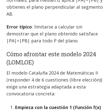
normales; para mediatriz aplica |PA|=|PB| y
obtienes el plano perpendicular al segmento
AB.
Error típico
: limitarse a calcular sin
demostrar que el plano obtenido satisface
|PA|=|PB| para todo P del plano.
Cómo afrontar este modelo 2024
(LOMLOE)
El modelo Cataluña 2024 de Matemáticas II
(responder 4 de 6 cuestiones (libre elección))
exige una estrategia adaptada a esta
convocatoria concreta:
Empieza con la cuestión 1 (Función f(x)