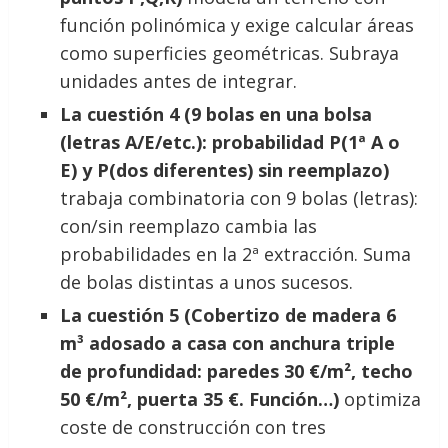
función polinómica y exige calcular áreas
como superficies geométricas. Subraya
unidades antes de integrar.
La cuestión 4 (9 bolas en una bolsa
(letras A/E/etc.): probabilidad P(1ª A o
E) y P(dos diferentes) sin reemplazo)
trabaja combinatoria con 9 bolas (letras):
con/sin reemplazo cambia las
probabilidades en la 2ª extracción. Suma
de bolas distintas a unos sucesos.
La cuestión 5 (Cobertizo de madera 6
m³ adosado a casa con anchura triple
de profundidad: paredes 30 €/m², techo
50 €/m², puerta 35 €. Función…)
optimiza
coste de construcción con tres