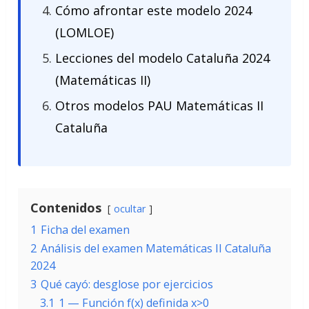
Cómo afrontar este modelo 2024
(LOMLOE)
Lecciones del modelo Cataluña 2024
(Matemáticas II)
Otros modelos PAU Matemáticas II
Cataluña
Contenidos
ocultar
1
Ficha del examen
2
Análisis del examen Matemáticas II Cataluña
2024
3
Qué cayó: desglose por ejercicios
3.1
1 — Función f(x) definida x>0