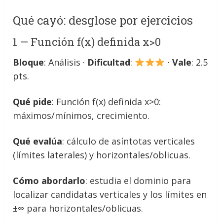
Qué cayó: desglose por ejercicios
1 — Función f(x) definida x>0
Bloque
: Análisis ·
Dificultad
:
·
Vale
: 2.5
pts.
Qué pide
: Función f(x) definida x>0:
máximos/mínimos, crecimiento.
Qué evalúa
: cálculo de asíntotas verticales
(límites laterales) y horizontales/oblicuas.
Cómo abordarlo
: estudia el dominio para
localizar candidatas verticales y los límites en
±∞ para horizontales/oblicuas.