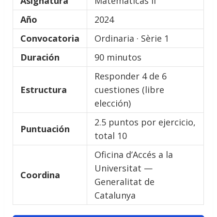
Asignatura
Matemáticas II
Año
2024
Convocatoria
Ordinaria · Sèrie 1
Duración
90 minutos
Responder 4 de 6
Estructura
cuestiones (libre
elección)
2.5 puntos por ejercicio,
Puntuación
total 10
Oficina d’Accés a la
Universitat —
Coordina
Generalitat de
Catalunya