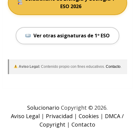
ESO 2026
Ver otras asignaturas de 1º ESO
Aviso Legal:
Contenido propio con fines educativos.
Contacto
.
Solucionario
Copyright © 2026.
Aviso Legal
|
Privacidad
|
Cookies
|
DMCA /
Copyright
|
Contacto