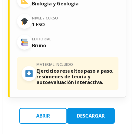
Biología y Geología
NIVEL / CURSO
1 ESO
EDITORIAL
Bruño
MATERIAL INCLUIDO
Ejercicios resueltos paso a paso,
resúmenes de teoría y
autoevaluación interactiva.
ABRIR
DESCARGAR