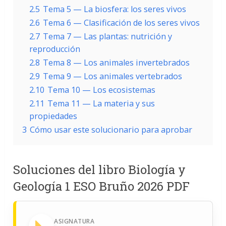
2.5
Tema 5 — La biosfera: los seres vivos
2.6
Tema 6 — Clasificación de los seres vivos
2.7
Tema 7 — Las plantas: nutrición y
reproducción
2.8
Tema 8 — Los animales invertebrados
2.9
Tema 9 — Los animales vertebrados
2.10
Tema 10 — Los ecosistemas
2.11
Tema 11 — La materia y sus
propiedades
3
Cómo usar este solucionario para aprobar
Soluciones del libro Biología y
Geología 1 ESO Bruño 2026 PDF
ASIGNATURA