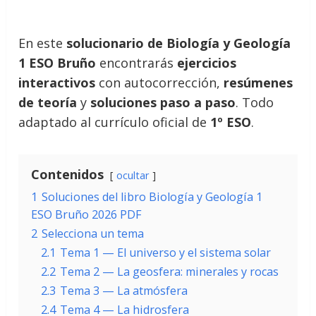
En este
solucionario de Biología y Geología
1 ESO Bruño
encontrarás
ejercicios
interactivos
con autocorrección,
resúmenes
de teoría
y
soluciones paso a paso
. Todo
adaptado al currículo oficial de
1º ESO
.
Contenidos
ocultar
1
Soluciones del libro Biología y Geología 1
ESO Bruño 2026 PDF
2
Selecciona un tema
2.1
Tema 1 — El universo y el sistema solar
2.2
Tema 2 — La geosfera: minerales y rocas
2.3
Tema 3 — La atmósfera
2.4
Tema 4 — La hidrosfera