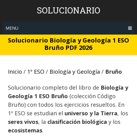
Skip
SOLUCIONARIO
to
content
MENU
Solucionario Biología y Geología 1 ESO
Bruño PDF 2026
Inicio
/
1º ESO
/
Biología y Geología
/
Bruño
Solucionario completo del libro de
Biología y
Geología 1 ESO Bruño
(colección Código
Bruño) con todos los ejercicios resueltos. En
1º ESO se estudian el
universo y la Tierra
, los
seres vivos
, la
clasificación biológica
y los
ecosistemas
.