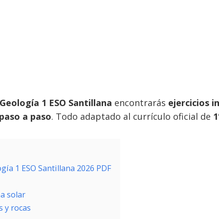
 Geología 1 ESO Santillana
encontrarás
ejercicios i
 paso a paso
. Todo adaptado al currículo oficial de
1
logía 1 ESO Santillana 2026 PDF
a solar
 y rocas