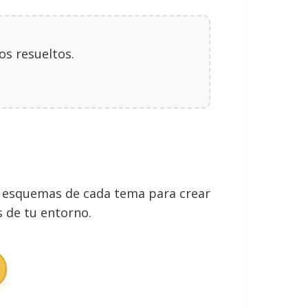
ios resueltos.
os esquemas de cada tema para crear
s de tu entorno.