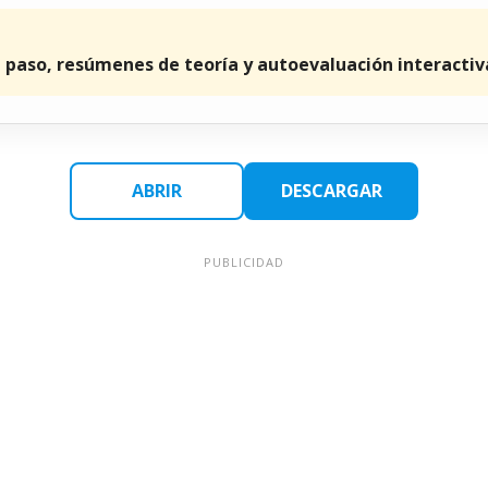
a paso, resúmenes de teoría y autoevaluación interactiv
ABRIR
DESCARGAR