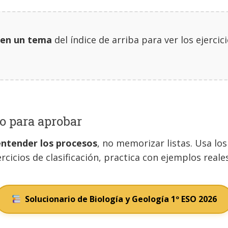
k en un tema
del índice de arriba para ver los ejercic
o para aprobar
entender los procesos
, no memorizar listas. Usa l
rcicios de clasificación, practica con ejemplos reale
Solucionario de Biología y Geología 1º ESO 2026