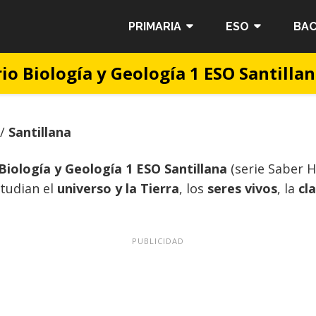
PRIMARIA
ESO
BAC
io Biología y Geología 1 ESO Santilla
/
Santillana
Biología y Geología 1 ESO Santillana
(serie Saber H
studian el
universo y la Tierra
, los
seres vivos
, la
cl