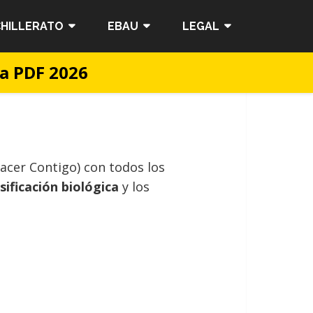
HILLERATO
EBAU
LEGAL
na PDF 2026
acer Contigo) con todos los
asificación biológica
y los