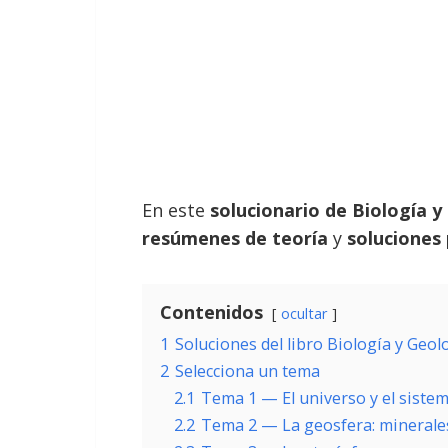
En este
solucionario de Biología y
resúmenes de teoría
y
soluciones
Contenidos
ocultar
1
Soluciones del libro Biología y Geo
2
Selecciona un tema
2.1
Tema 1 — El universo y el sistem
2.2
Tema 2 — La geosfera: minerales