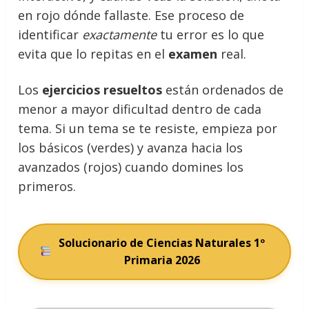
en rojo dónde fallaste. Ese proceso de
identificar
exactamente
tu error es lo que
evita que lo repitas en el
examen
real.
Los
ejercicios resueltos
están ordenados de
menor a mayor dificultad dentro de cada
tema. Si un tema se te resiste, empieza por
los básicos (verdes) y avanza hacia los
avanzados (rojos) cuando domines los
primeros.
Solucionario de Ciencias Naturales 1º
Primaria 2026