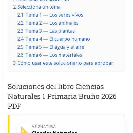
2
Selecciona un tema
2.1
Tema 1 — Los seres vivos
2.2
Tema 2 — Los animales
2.3
Tema 3 — Las plantas
2.4
Tema 4 — El cuerpo humano
2.5
Tema 5 — El agua y el aire
2.6
Tema 6 — Los materiales
3
Cómo usar este solucionario para aprobar
Soluciones del libro Ciencias
Naturales 1 Primaria Bruño 2026
PDF
ASIGNATURA
Ciencias Naturales