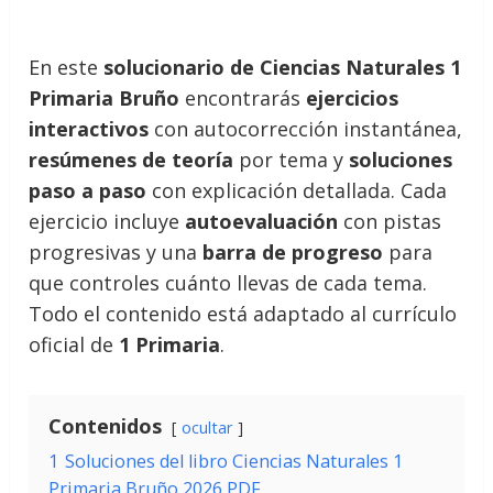
En este
solucionario de Ciencias Naturales 1
Primaria Bruño
encontrarás
ejercicios
interactivos
con autocorrección instantánea,
resúmenes de teoría
por tema y
soluciones
paso a paso
con explicación detallada. Cada
ejercicio incluye
autoevaluación
con pistas
progresivas y una
barra de progreso
para
que controles cuánto llevas de cada tema.
Todo el contenido está adaptado al currículo
oficial de
1 Primaria
.
Contenidos
ocultar
1
Soluciones del libro Ciencias Naturales 1
Primaria Bruño 2026 PDF