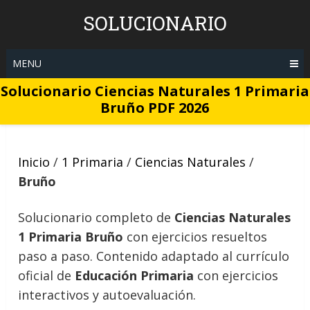
Skip
SOLUCIONARIO
to
content
MENU
Solucionario Ciencias Naturales 1 Primaria
Bruño PDF 2026
Inicio
/
1 Primaria
/
Ciencias Naturales
/
Bruño
Solucionario completo de
Ciencias Naturales
1 Primaria Bruño
con ejercicios resueltos
paso a paso. Contenido adaptado al currículo
oficial de
Educación Primaria
con ejercicios
interactivos y autoevaluación.