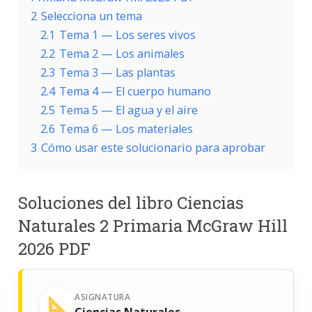
2
Selecciona un tema
2.1
Tema 1 — Los seres vivos
2.2
Tema 2 — Los animales
2.3
Tema 3 — Las plantas
2.4
Tema 4 — El cuerpo humano
2.5
Tema 5 — El agua y el aire
2.6
Tema 6 — Los materiales
3
Cómo usar este solucionario para aprobar
Soluciones del libro Ciencias
Naturales 2 Primaria McGraw Hill
2026 PDF
ASIGNATURA
Ciencias Naturales