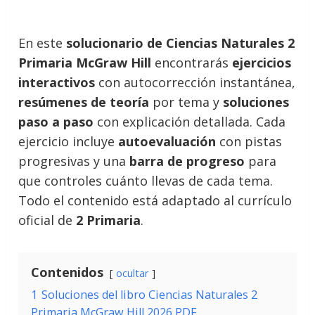
En este
solucionario de Ciencias Naturales 2
Primaria McGraw Hill
encontrarás
ejercicios
interactivos
con autocorrección instantánea,
resúmenes de teoría
por tema y
soluciones
paso a paso
con explicación detallada. Cada
ejercicio incluye
autoevaluación
con pistas
progresivas y una
barra de progreso
para
que controles cuánto llevas de cada tema.
Todo el contenido está adaptado al currículo
oficial de
2 Primaria
.
Contenidos
ocultar
1
Soluciones del libro Ciencias Naturales 2
Primaria McGraw Hill 2026 PDF