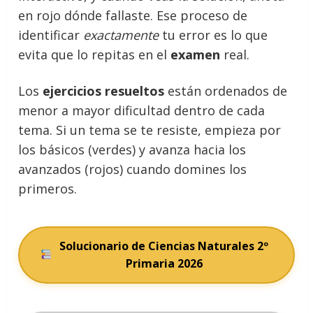
en rojo dónde fallaste. Ese proceso de
identificar
exactamente
tu error es lo que
evita que lo repitas en el
examen
real.
Los
ejercicios resueltos
están ordenados de
menor a mayor dificultad dentro de cada
tema. Si un tema se te resiste, empieza por
los básicos (verdes) y avanza hacia los
avanzados (rojos) cuando domines los
primeros.
Solucionario de Ciencias Naturales 2º
Primaria 2026