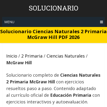
Skip
SOLUCIONARIO
to
content
MENU
Solucionario Ciencias Naturales 2 Primaria
McGraw Hill PDF 2026
Inicio
/
2 Primaria
/
Ciencias Naturales
/
McGraw Hill
Solucionario completo de
Ciencias Naturales
2 Primaria McGraw Hill
con ejercicios
resueltos paso a paso. Contenido adaptado
al currículo oficial de
Educación Primaria
con
ejercicios interactivos y autoevaluación.