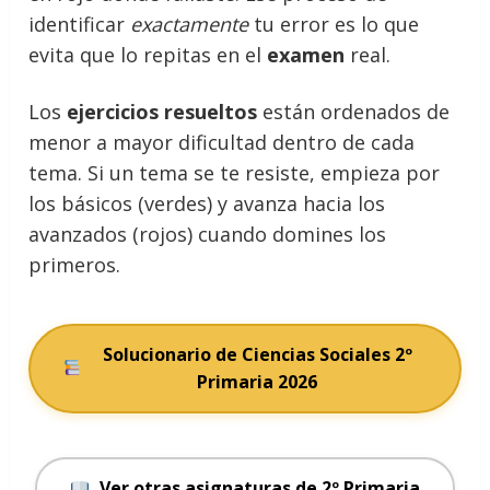
identificar
exactamente
tu error es lo que
evita que lo repitas en el
examen
real.
Los
ejercicios resueltos
están ordenados de
menor a mayor dificultad dentro de cada
tema. Si un tema se te resiste, empieza por
los básicos (verdes) y avanza hacia los
avanzados (rojos) cuando domines los
primeros.
Solucionario de Ciencias Sociales 2º
Primaria 2026
Ver otras asignaturas de 2º Primaria