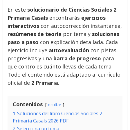
En este
solucionario de Ciencias Sociales 2
Primaria Casals
encontrarás
ejercicios
interactivos
con autocorrección instantánea,
resúmenes de teoría
por tema y
soluciones
paso a paso
con explicación detallada. Cada
ejercicio incluye
autoevaluación
con pistas
progresivas y una
barra de progreso
para
que controles cuánto llevas de cada tema.
Todo el contenido está adaptado al currículo
oficial de
2 Primaria
.
Contenidos
ocultar
1
Soluciones del libro Ciencias Sociales 2
Primaria Casals 2026 PDF
2
Selecciona un tema