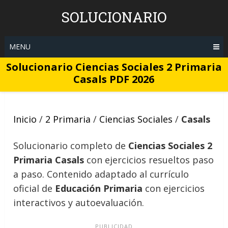
Skip
SOLUCIONARIO
to
content
MENU
Solucionario Ciencias Sociales 2 Primaria
Casals PDF 2026
Inicio
/
2 Primaria
/
Ciencias Sociales
/
Casals
Solucionario completo de
Ciencias Sociales 2
Primaria Casals
con ejercicios resueltos paso
a paso. Contenido adaptado al currículo
oficial de
Educación Primaria
con ejercicios
interactivos y autoevaluación.