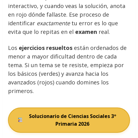
interactivo, y cuando veas la solución, anota
en rojo dónde fallaste. Ese proceso de
identificar
exactamente
tu error es lo que
evita que lo repitas en el
examen
real.
Los
ejercicios resueltos
están ordenados de
menor a mayor dificultad dentro de cada
tema. Si un tema se te resiste, empieza por
los básicos (verdes) y avanza hacia los
avanzados (rojos) cuando domines los
primeros.
Solucionario de Ciencias Sociales 3º
Primaria 2026