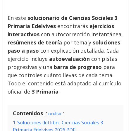
En este
solucionario de Ciencias Sociales 3
Primaria Edelvives
encontrarás
ejercicios
interactivos
con autocorrección instantánea,
resúmenes de teoría
por tema y
soluciones
paso a paso
con explicación detallada. Cada
ejercicio incluye
autoevaluación
con pistas
progresivas y una
barra de progreso
para
que controles cuánto llevas de cada tema.
Todo el contenido está adaptado al currículo
oficial de
3 Primaria
.
Contenidos
ocultar
1
Soluciones del libro Ciencias Sociales 3
Primaria Edelvives 2026 PDF