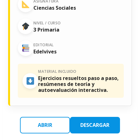
ASIGNATURA
Ciencias Sociales
NIVEL / CURSO
3 Primaria
EDITORIAL
Edelvives
MATERIAL INCLUIDO
Ejercicios resueltos paso a paso,
resúmenes de teoría y
autoevaluación interactiva.
ABRIR
DESCARGAR