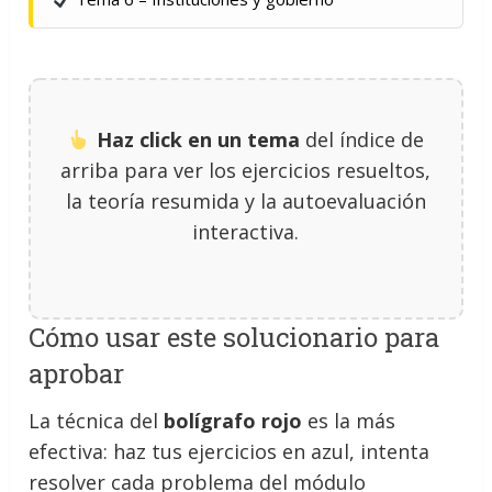
Haz click en un tema
del índice de
arriba para ver los ejercicios resueltos,
la teoría resumida y la autoevaluación
interactiva.
Cómo usar este solucionario para
aprobar
La técnica del
bolígrafo rojo
es la más
efectiva: haz tus ejercicios en azul, intenta
resolver cada problema del módulo