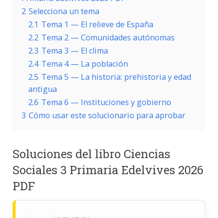
2
Selecciona un tema
2.1
Tema 1 — El relieve de España
2.2
Tema 2 — Comunidades autónomas
2.3
Tema 3 — El clima
2.4
Tema 4 — La población
2.5
Tema 5 — La historia: prehistoria y edad
antigua
2.6
Tema 6 — Instituciones y gobierno
3
Cómo usar este solucionario para aprobar
Soluciones del libro Ciencias
Sociales 3 Primaria Edelvives 2026
PDF