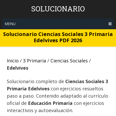
Skip
SOLUCIONARIO
to
content
MENU
Solucionario Ciencias Sociales 3 Primaria
Edelvives PDF 2026
Inicio
/
3 Primaria
/
Ciencias Sociales
/
Edelvives
Solucionario completo de
Ciencias Sociales 3
Primaria Edelvives
con ejercicios resueltos
paso a paso. Contenido adaptado al currículo
oficial de
Educación Primaria
con ejercicios
interactivos y autoevaluación.