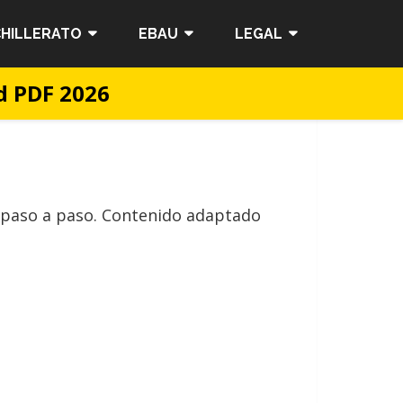
HILLERATO
EBAU
LEGAL
rd PDF 2026
s paso a paso. Contenido adaptado