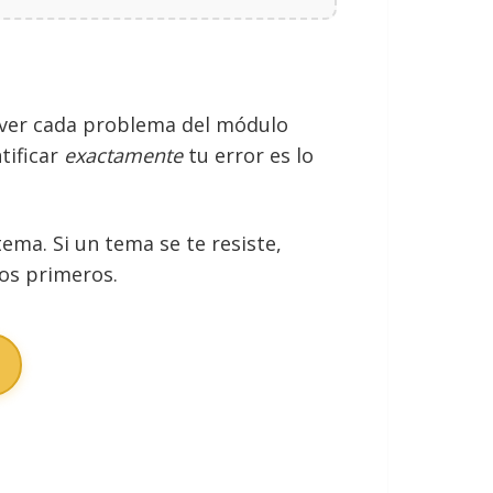
solver cada problema del módulo
tificar
exactamente
tu error es lo
ma. Si un tema se te resiste,
los primeros.