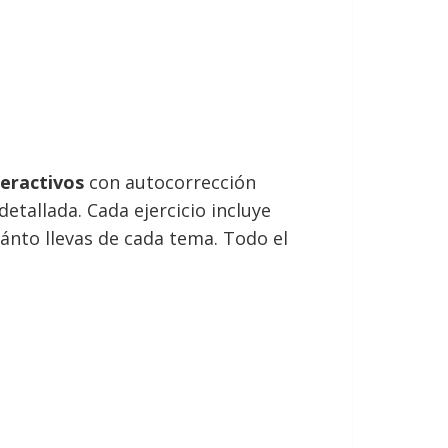
teractivos
con autocorrección
etallada. Cada ejercicio incluye
ánto llevas de cada tema. Todo el