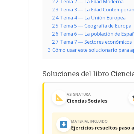
2.2
Tema 2 — La Edad Moderna
2.3
Tema 3 — La Edad Contemporá
2.4
Tema 4 — La Unión Europea
2.5
Tema 5 — Geografía de Europa
2.6
Tema 6 — La población de Espa
2.7
Tema 7 — Sectores económicos
3
Cómo usar este solucionario para 
Soluciones del libro Cienc
ASIGNATURA
Ciencias Sociales
MATERIAL INCLUIDO
Ejercicios resueltos paso 