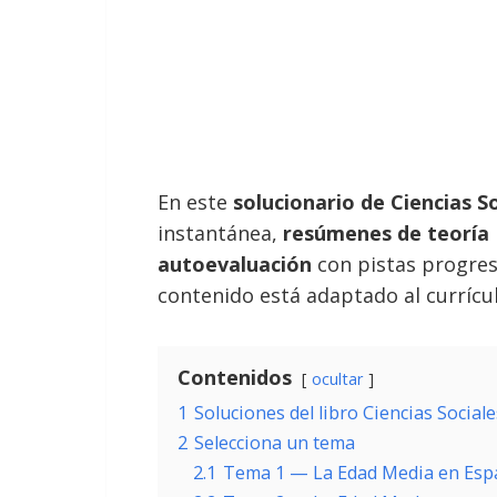
En este
solucionario de Ciencias S
instantánea,
resúmenes de teoría
autoevaluación
con pistas progres
contenido está adaptado al currícul
Contenidos
ocultar
1
Soluciones del libro Ciencias Socia
2
Selecciona un tema
2.1
Tema 1 — La Edad Media en Esp