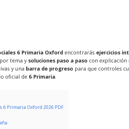
ociales 6 Primaria Oxford
encontrarás
ejercicios in
por tema y
soluciones paso a paso
con explicación d
ivas y una
barra de progreso
para que controles cu
o oficial de
6 Primaria
.
les 6 Primaria Oxford 2026 PDF
aña