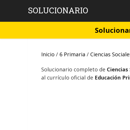
Skip
SOLUCIONARIO
to
content
Solucionar
Inicio
/
6 Primaria
/
Ciencias Sociale
Solucionario completo de
Ciencias
al currículo oficial de
Educación Pr