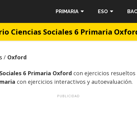
PRIMARIA
ESO
BAC
io Ciencias Sociales 6 Primaria Oxfo
s
/
Oxford
 Sociales 6 Primaria Oxford
con ejercicios resuelto
imaria
con ejercicios interactivos y autoevaluación.