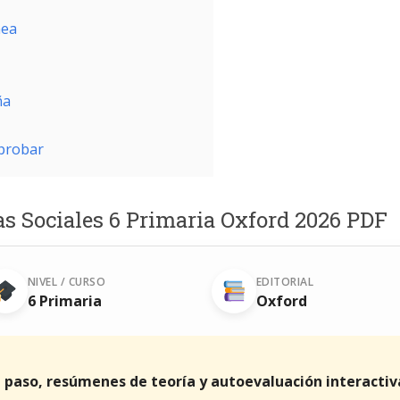
nea
ña
aprobar
ias Sociales 6 Primaria Oxford 2026 PDF
NIVEL / CURSO
EDITORIAL
6 Primaria
Oxford
a paso, resúmenes de teoría y autoevaluación interactiv