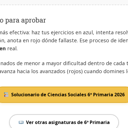
o para aprobar
más efectiva: haz tus ejercicios en azul, intenta re
ón, anota en rojo dónde fallaste. Ese proceso de iden
en
real.
nados de menor a mayor dificultad dentro de cada te
 avanza hacia los avanzados (rojos) cuando domines 
Solucionario de Ciencias Sociales 6º Primaria 2026
Ver otras asignaturas de 6º Primaria