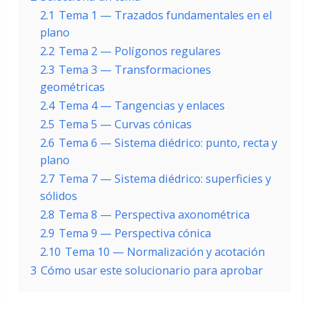
2.1
Tema 1 — Trazados fundamentales en el
plano
2.2
Tema 2 — Polígonos regulares
2.3
Tema 3 — Transformaciones
geométricas
2.4
Tema 4 — Tangencias y enlaces
2.5
Tema 5 — Curvas cónicas
2.6
Tema 6 — Sistema diédrico: punto, recta y
plano
2.7
Tema 7 — Sistema diédrico: superficies y
sólidos
2.8
Tema 8 — Perspectiva axonométrica
2.9
Tema 9 — Perspectiva cónica
2.10
Tema 10 — Normalización y acotación
3
Cómo usar este solucionario para aprobar