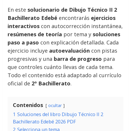
En este
solucionario de Dibujo Técnico II 2
Bachillerato Edebé
encontrarás
ejercicios
interactivos
con autocorrección instantánea,
resúmenes de teoría
por tema y
soluciones
paso a paso
con explicación detallada. Cada
ejercicio incluye
autoevaluación
con pistas
progresivas y una
barra de progreso
para
que controles cuánto llevas de cada tema.
Todo el contenido está adaptado al currículo
oficial de
2º Bachillerato
.
Contenidos
ocultar
1
Soluciones del libro Dibujo Técnico II 2
Bachillerato Edebé 2026 PDF
2
Selecciona un tema