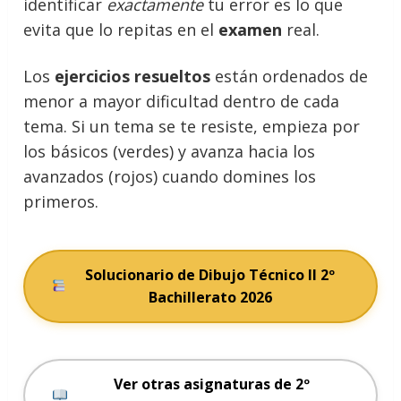
identificar
exactamente
tu error es lo que
evita que lo repitas en el
examen
real.
Los
ejercicios resueltos
están ordenados de
menor a mayor dificultad dentro de cada
tema. Si un tema se te resiste, empieza por
los básicos (verdes) y avanza hacia los
avanzados (rojos) cuando domines los
primeros.
Solucionario de Dibujo Técnico II 2º
Bachillerato 2026
Ver otras asignaturas de 2º