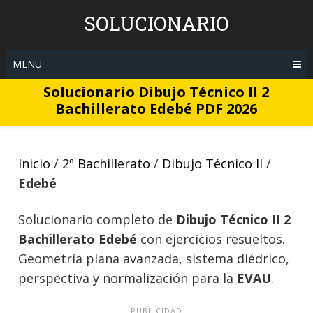
Skip
SOLUCIONARIO
to
content
MENU
Solucionario Dibujo Técnico II 2
Bachillerato Edebé PDF 2026
Inicio
/
2º Bachillerato
/
Dibujo Técnico II
/
Edebé
Solucionario completo de
Dibujo Técnico II 2
Bachillerato Edebé
con ejercicios resueltos.
Geometría plana avanzada, sistema diédrico,
perspectiva y normalización para la
EVAU
.