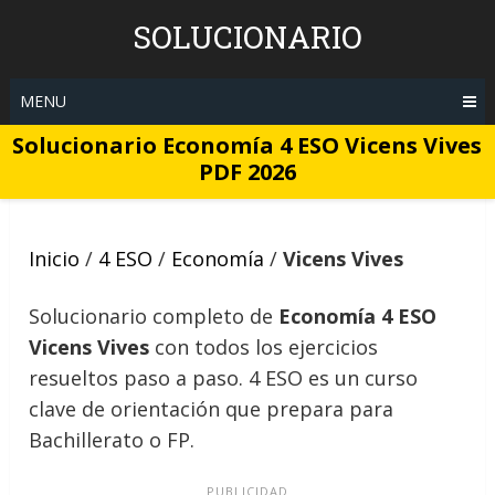
Skip
SOLUCIONARIO
to
content
MENU
Solucionario Economía 4 ESO Vicens Vives
PDF 2026
Inicio
/
4 ESO
/
Economía
/
Vicens Vives
Solucionario completo de
Economía 4 ESO
Vicens Vives
con todos los ejercicios
resueltos paso a paso. 4 ESO es un curso
clave de orientación que prepara para
Bachillerato o FP.