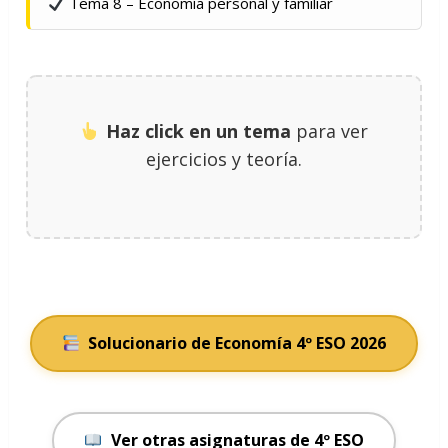
Tema 8 – Economía personal y familiar
Haz click en un tema
para ver
ejercicios y teoría.
Solucionario de Economía 4º ESO 2026
Ver otras asignaturas de 4º ESO