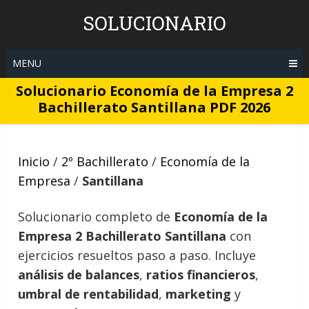
Skip
SOLUCIONARIO
to
content
MENU
Solucionario Economía de la Empresa 2
Bachillerato Santillana PDF 2026
Inicio
/
2º Bachillerato
/
Economía de la
Empresa
/
Santillana
Solucionario completo de
Economía de la
Empresa 2 Bachillerato Santillana
con
ejercicios resueltos paso a paso. Incluye
análisis de balances
,
ratios financieros
,
umbral de rentabilidad
,
marketing
y