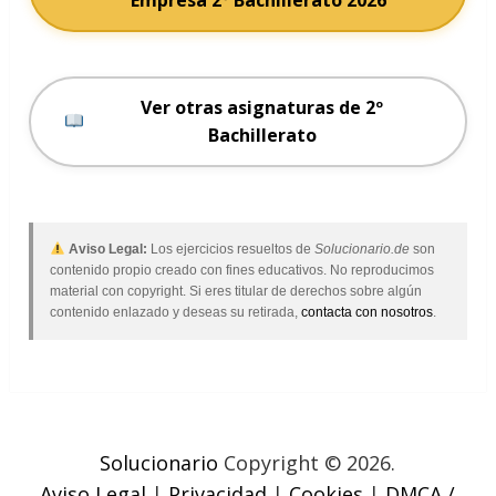
Empresa 2º Bachillerato 2026
Ver otras asignaturas de 2º
Bachillerato
Aviso Legal:
Los ejercicios resueltos de
Solucionario.de
son
contenido propio creado con fines educativos. No reproducimos
material con copyright. Si eres titular de derechos sobre algún
contenido enlazado y deseas su retirada,
contacta con nosotros
.
Solucionario
Copyright © 2026.
Aviso Legal
|
Privacidad
|
Cookies
|
DMCA /