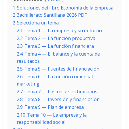
1
Soluciones del libro Economía de la Empresa
2 Bachillerato Santillana 2026 PDF
2
Selecciona un tema
2.1
Tema 1 — La empresa y su entorno
2.2
Tema 2 — La función productiva
2.3
Tema 3 — La función financiera
2.4
Tema 4 — El balance y la cuenta de
resultados
2.5
Tema 5 — Fuentes de financiación
2.6
Tema 6 — La función comercial:
marketing
2.7
Tema 7 — Los recursos humanos
2.8
Tema 8 — Inversión y financiación
2.9
Tema 9 — Plan de empresa
2.10
Tema 10 — La empresa y la
responsabilidad social