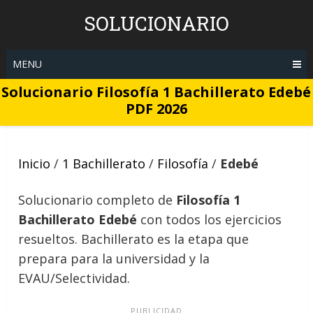
Skip
SOLUCIONARIO
to
content
MENU
Solucionario Filosofía 1 Bachillerato Edebé
PDF 2026
Inicio
/
1 Bachillerato
/
Filosofía
/
Edebé
Solucionario completo de
Filosofía 1
Bachillerato Edebé
con todos los ejercicios
resueltos. Bachillerato es la etapa que
prepara para la universidad y la
EVAU/Selectividad.