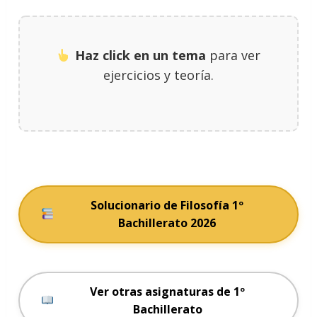
Haz click en un tema
para ver
ejercicios y teoría.
Solucionario de Filosofía 1º
Bachillerato 2026
Ver otras asignaturas de 1º
Bachillerato