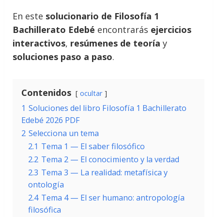
En este
solucionario de Filosofía 1
Bachillerato Edebé
encontrarás
ejercicios
interactivos
,
resúmenes de teoría
y
soluciones paso a paso
.
Contenidos
ocultar
1
Soluciones del libro Filosofía 1 Bachillerato
Edebé 2026 PDF
2
Selecciona un tema
2.1
Tema 1 — El saber filosófico
2.2
Tema 2 — El conocimiento y la verdad
2.3
Tema 3 — La realidad: metafísica y
ontología
2.4
Tema 4 — El ser humano: antropología
filosófica