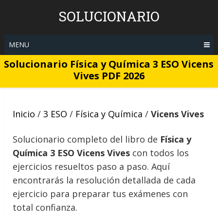
Skip
SOLUCIONARIO
to
content
MENU
Solucionario Física y Química 3 ESO Vicens
Vives PDF 2026
Inicio
/
3 ESO
/
Física y Química
/
Vicens Vives
Solucionario completo del libro de
Física y
Química 3 ESO Vicens Vives
con todos los
ejercicios resueltos paso a paso. Aquí
encontrarás la resolución detallada de cada
ejercicio para preparar tus exámenes con
total confianza.