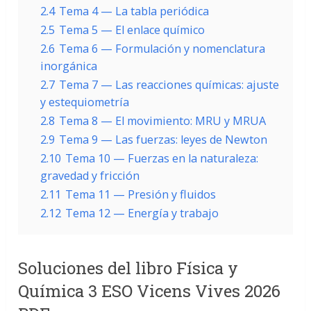
2.4
Tema 4 — La tabla periódica
2.5
Tema 5 — El enlace químico
2.6
Tema 6 — Formulación y nomenclatura
inorgánica
2.7
Tema 7 — Las reacciones químicas: ajuste
y estequiometría
2.8
Tema 8 — El movimiento: MRU y MRUA
2.9
Tema 9 — Las fuerzas: leyes de Newton
2.10
Tema 10 — Fuerzas en la naturaleza:
gravedad y fricción
2.11
Tema 11 — Presión y fluidos
2.12
Tema 12 — Energía y trabajo
Soluciones del libro Física y
Química 3 ESO Vicens Vives 2026