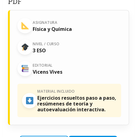
PDF
ASIGNATURA
Física y Química
NIVEL / CURSO
3 ESO
EDITORIAL
Vicens Vives
MATERIAL INCLUIDO
Ejercicios resueltos paso a paso,
resúmenes de teoría y
autoevaluación interactiva.