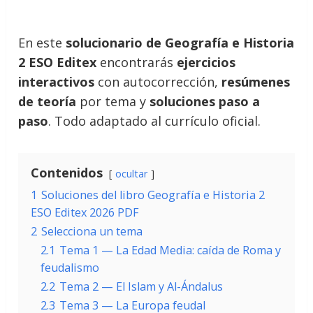
En este
solucionario de Geografía e Historia
2 ESO Editex
encontrarás
ejercicios
interactivos
con autocorrección,
resúmenes
de teoría
por tema y
soluciones paso a
paso
. Todo adaptado al currículo oficial.
Contenidos
ocultar
1
Soluciones del libro Geografía e Historia 2
ESO Editex 2026 PDF
2
Selecciona un tema
2.1
Tema 1 — La Edad Media: caída de Roma y
feudalismo
2.2
Tema 2 — El Islam y Al-Ándalus
2.3
Tema 3 — La Europa feudal