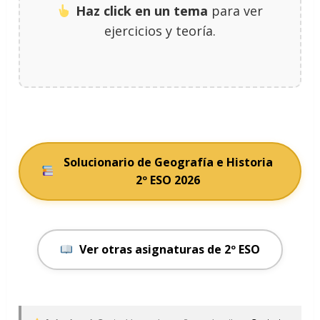
Haz click en un tema
para ver
ejercicios y teoría.
Solucionario de Geografía e Historia
2º ESO 2026
Ver otras asignaturas de 2º ESO