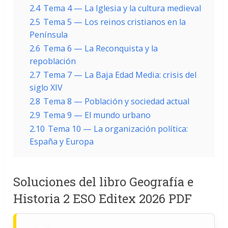
2.4
Tema 4 — La Iglesia y la cultura medieval
2.5
Tema 5 — Los reinos cristianos en la
Península
2.6
Tema 6 — La Reconquista y la
repoblación
2.7
Tema 7 — La Baja Edad Media: crisis del
siglo XIV
2.8
Tema 8 — Población y sociedad actual
2.9
Tema 9 — El mundo urbano
2.10
Tema 10 — La organización política:
España y Europa
Soluciones del libro Geografía e
Historia 2 ESO Editex 2026 PDF