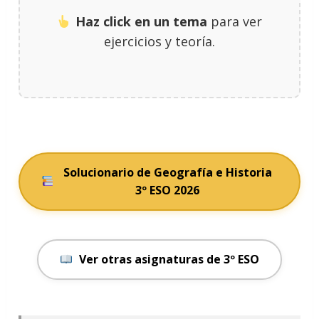
Haz click en un tema
para ver
ejercicios y teoría.
Solucionario de Geografía e Historia
3º ESO 2026
Ver otras asignaturas de 3º ESO