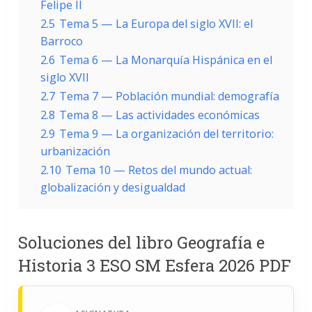
Felipe II
2.5
Tema 5 — La Europa del siglo XVII: el
Barroco
2.6
Tema 6 — La Monarquía Hispánica en el
siglo XVII
2.7
Tema 7 — Población mundial: demografía
2.8
Tema 8 — Las actividades económicas
2.9
Tema 9 — La organización del territorio:
urbanización
2.10
Tema 10 — Retos del mundo actual:
globalización y desigualdad
Soluciones del libro Geografía e
Historia 3 ESO SM Esfera 2026 PDF