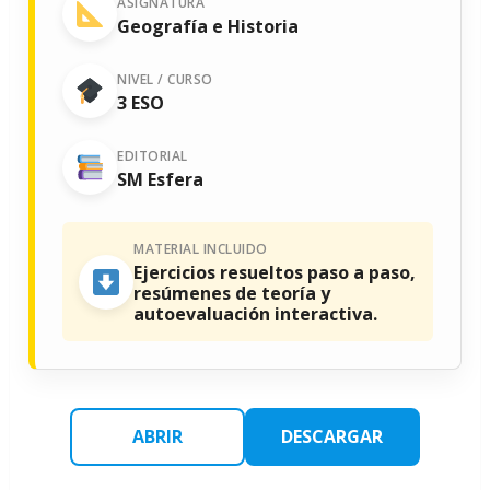
ASIGNATURA
Geografía e Historia
NIVEL / CURSO
3 ESO
EDITORIAL
SM Esfera
MATERIAL INCLUIDO
Ejercicios resueltos paso a paso,
resúmenes de teoría y
autoevaluación interactiva.
ABRIR
DESCARGAR