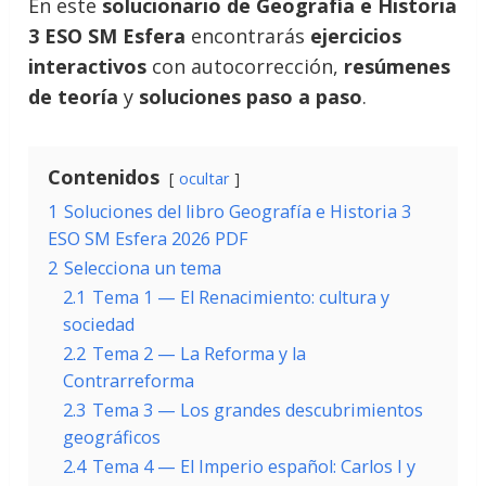
En este
solucionario de Geografía e Historia
3 ESO SM Esfera
encontrarás
ejercicios
interactivos
con autocorrección,
resúmenes
de teoría
y
soluciones paso a paso
.
Contenidos
ocultar
1
Soluciones del libro Geografía e Historia 3
ESO SM Esfera 2026 PDF
2
Selecciona un tema
2.1
Tema 1 — El Renacimiento: cultura y
sociedad
2.2
Tema 2 — La Reforma y la
Contrarreforma
2.3
Tema 3 — Los grandes descubrimientos
geográficos
2.4
Tema 4 — El Imperio español: Carlos I y