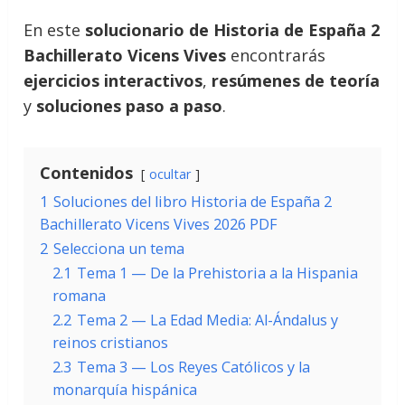
En este
solucionario de Historia de España 2
Bachillerato Vicens Vives
encontrarás
ejercicios interactivos
,
resúmenes de teoría
y
soluciones paso a paso
.
Contenidos
ocultar
1
Soluciones del libro Historia de España 2
Bachillerato Vicens Vives 2026 PDF
2
Selecciona un tema
2.1
Tema 1 — De la Prehistoria a la Hispania
romana
2.2
Tema 2 — La Edad Media: Al-Ándalus y
reinos cristianos
2.3
Tema 3 — Los Reyes Católicos y la
monarquía hispánica