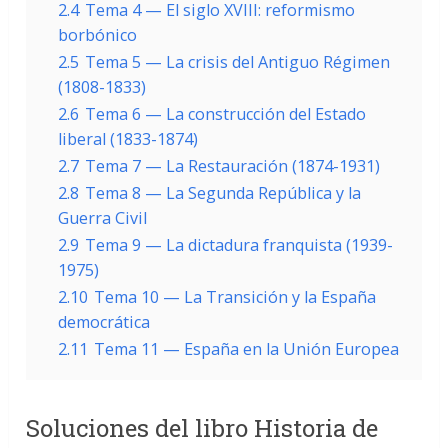
2.4
Tema 4 — El siglo XVIII: reformismo
borbónico
2.5
Tema 5 — La crisis del Antiguo Régimen
(1808-1833)
2.6
Tema 6 — La construcción del Estado
liberal (1833-1874)
2.7
Tema 7 — La Restauración (1874-1931)
2.8
Tema 8 — La Segunda República y la
Guerra Civil
2.9
Tema 9 — La dictadura franquista (1939-
1975)
2.10
Tema 10 — La Transición y la España
democrática
2.11
Tema 11 — España en la Unión Europea
Soluciones del libro Historia de