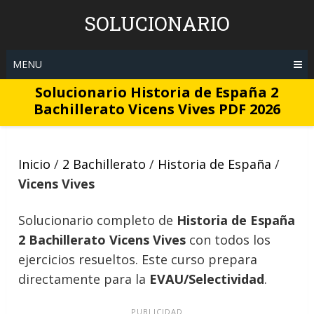
Skip
SOLUCIONARIO
to
content
MENU
Solucionario Historia de España 2
Bachillerato Vicens Vives PDF 2026
Inicio
/
2 Bachillerato
/
Historia de España
/
Vicens Vives
Solucionario completo de
Historia de España
2 Bachillerato Vicens Vives
con todos los
ejercicios resueltos. Este curso prepara
directamente para la
EVAU/Selectividad
.