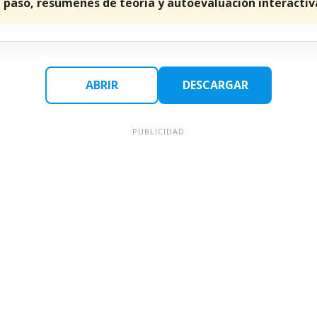
a paso, resúmenes de teoría y autoevaluación interactiv
ABRIR
DESCARGAR