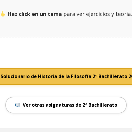
Haz click en un tema
para ver ejercicios y teoría
Solucionario de Historia de la Filosofía 2º Bachillerato 
Ver otras asignaturas de 2º Bachillerato