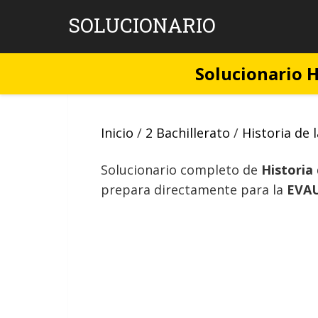
Skip
SOLUCIONARIO
to
content
Solucionario H
Inicio
/
2 Bachillerato
/
Historia de l
Solucionario completo de
Historia 
prepara directamente para la
EVAU