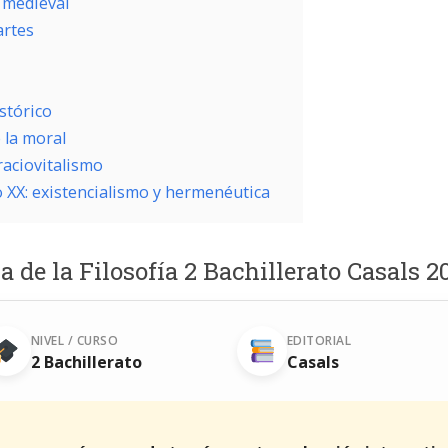
 medieval
artes
stórico
 la moral
raciovitalismo
o XX: existencialismo y hermenéutica
ia de la Filosofía 2 Bachillerato Casals 
NIVEL / CURSO
EDITORIAL
2 Bachillerato
Casals