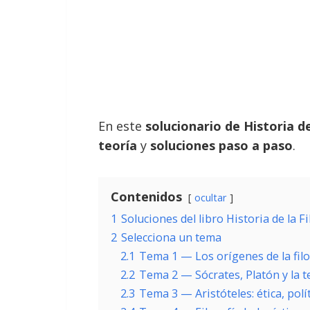
En este
solucionario de Historia de
teoría
y
soluciones paso a paso
.
Contenidos
ocultar
1
Soluciones del libro Historia de la F
2
Selecciona un tema
2.1
Tema 1 — Los orígenes de la filo
2.2
Tema 2 — Sócrates, Platón y la te
2.3
Tema 3 — Aristóteles: ética, polí