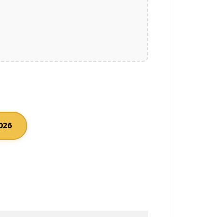
.
2026