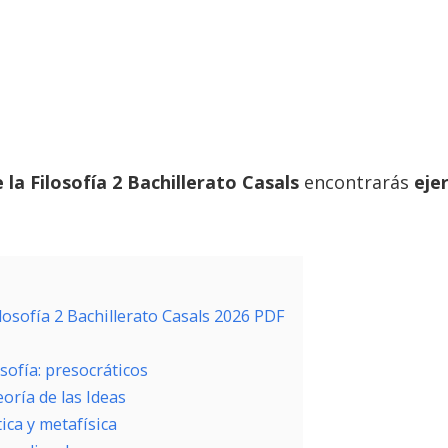
 la Filosofía 2 Bachillerato Casals
encontrarás
eje
ilosofía 2 Bachillerato Casals 2026 PDF
sofía: presocráticos
oría de las Ideas
tica y metafísica