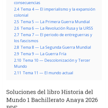
consecuencias
2.4
Tema 4 — El imperialismo y la expansión
colonial
2.5
Tema 5 — La Primera Guerra Mundial
2.6
Tema 6 — La Revolución Rusa y la URSS
2.7
Tema 7 — El periodo de entreguerras y
los fascismos
2.8
Tema 8 — La Segunda Guerra Mundial
2.9
Tema 9 — La Guerra Fría
2.10
Tema 10 — Descolonización y Tercer
Mundo
2.11
Tema 11 — El mundo actual
Soluciones del libro Historia del
Mundo 1 Bachillerato Anaya 2026
PDF