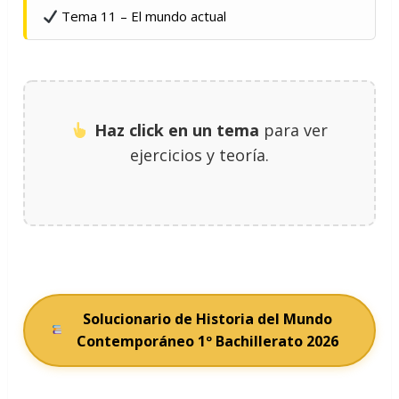
Tema 11 – El mundo actual
Haz click en un tema
para ver
ejercicios y teoría.
Solucionario de Historia del Mundo
Contemporáneo 1º Bachillerato 2026