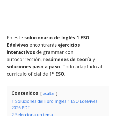
En este
solucionario de Inglés 1 ESO
Edelvives
encontrarás
ejercicios
interactivos
de grammar con
autocorrección,
resúmenes de teoría
y
soluciones paso a paso
. Todo adaptado al
currículo oficial de
1º ESO
.
Contenidos
ocultar
1
Soluciones del libro Inglés 1 ESO Edelvives
2026 PDF
2
Selecciona un tema