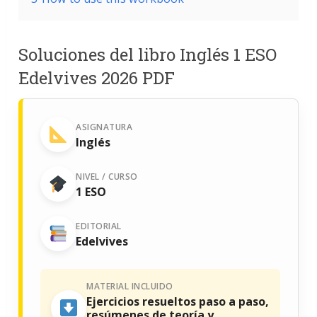
Soluciones del libro Inglés 1 ESO
Edelvives 2026 PDF
ASIGNATURA
Inglés
NIVEL / CURSO
1 ESO
EDITORIAL
Edelvives
MATERIAL INCLUIDO
Ejercicios resueltos paso a paso,
resúmenes de teoría y