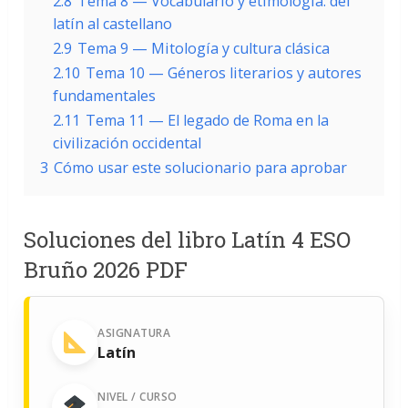
2.8
Tema 8 — Vocabulario y etimología: del
latín al castellano
2.9
Tema 9 — Mitología y cultura clásica
2.10
Tema 10 — Géneros literarios y autores
fundamentales
2.11
Tema 11 — El legado de Roma en la
civilización occidental
3
Cómo usar este solucionario para aprobar
Soluciones del libro Latín 4 ESO
Bruño 2026 PDF
ASIGNATURA
Latín
NIVEL / CURSO