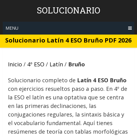
Skip
SOLUCIONARIO
to
content
MENU
Solucionario Latín 4 ESO Bruño PDF 2026
Inicio
/
4º ESO
/
Latín
/
Bruño
Solucionario completo de
Latín 4 ESO Bruño
con ejercicios resueltos paso a paso. En 4º de
la ESO el latín es una optativa que se centra
en las primeras declinaciones, las
conjugaciones regulares, la sintaxis básica y
el vocabulario fundamental. Aquí tienes
resúmenes de teoría con tablas morfológicas