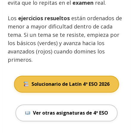
evita que lo repitas en el
examen
real.
Los
ejercicios resueltos
están ordenados de
menor a mayor dificultad dentro de cada
tema. Si un tema se te resiste, empieza por
los básicos (verdes) y avanza hacia los
avanzados (rojos) cuando domines los
primeros.
Solucionario de Latín 4º ESO 2026
Ver otras asignaturas de 4º ESO