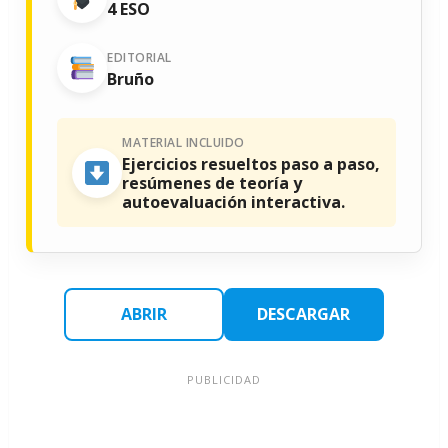
4 ESO
EDITORIAL
Bruño
MATERIAL INCLUIDO
Ejercicios resueltos paso a paso,
resúmenes de teoría y
autoevaluación interactiva.
ABRIR
DESCARGAR