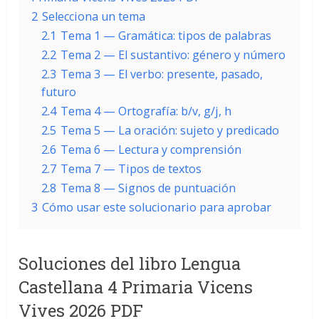
2
Selecciona un tema
2.1
Tema 1 — Gramática: tipos de palabras
2.2
Tema 2 — El sustantivo: género y número
2.3
Tema 3 — El verbo: presente, pasado,
futuro
2.4
Tema 4 — Ortografía: b/v, g/j, h
2.5
Tema 5 — La oración: sujeto y predicado
2.6
Tema 6 — Lectura y comprensión
2.7
Tema 7 — Tipos de textos
2.8
Tema 8 — Signos de puntuación
3
Cómo usar este solucionario para aprobar
Soluciones del libro Lengua
Castellana 4 Primaria Vicens
Vives 2026 PDF