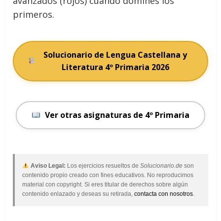
avanzados (rojos) cuando domines los
primeros.
Solucionario de Lengua Castellana y
Literatura 4º Primaria 2026
Ver otras asignaturas de 4º Primaria
Aviso Legal:
Los ejercicios resueltos de
Solucionario.de
son
contenido propio creado con fines educativos. No reproducimos
material con copyright. Si eres titular de derechos sobre algún
contenido enlazado y deseas su retirada,
contacta con nosotros
.