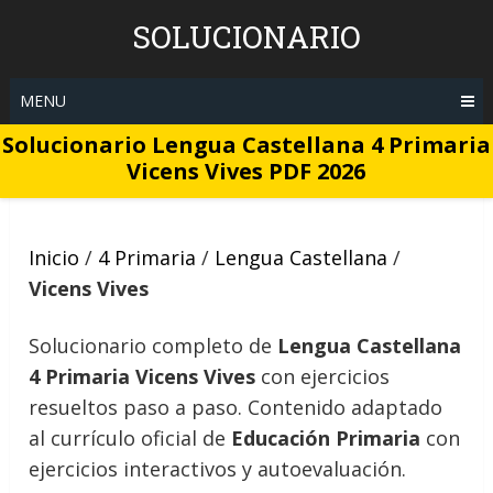
Skip
SOLUCIONARIO
to
content
MENU
Solucionario Lengua Castellana 4 Primaria
Vicens Vives PDF 2026
Inicio
/
4 Primaria
/
Lengua Castellana
/
Vicens Vives
Solucionario completo de
Lengua Castellana
4 Primaria Vicens Vives
con ejercicios
resueltos paso a paso. Contenido adaptado
al currículo oficial de
Educación Primaria
con
ejercicios interactivos y autoevaluación.