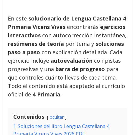
En este
solucionario de Lengua Castellana 4
Primaria Vicens Vives
encontrarás
ejercicios
interactivos
con autocorrección instantánea,
resúmenes de teoría
por tema y
soluciones
paso a paso
con explicación detallada. Cada
ejercicio incluye
autoevaluación
con pistas
progresivas y una
barra de progreso
para
que controles cuánto llevas de cada tema.
Todo el contenido está adaptado al currículo
oficial de
4 Primaria
.
Contenidos
ocultar
1
Soluciones del libro Lengua Castellana 4
Primaria Vicens Vives 2026 PDF