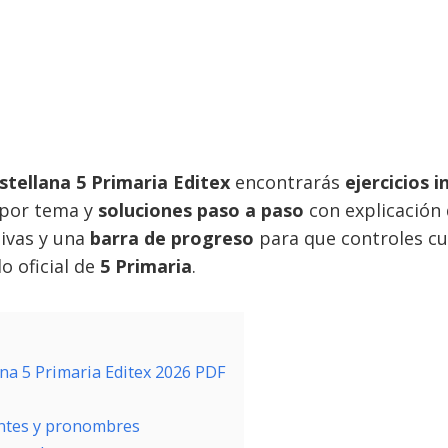
stellana 5 Primaria Editex
encontrarás
ejercicios 
por tema y
soluciones paso a paso
con explicación d
ivas y una
barra de progreso
para que controles cu
o oficial de
5 Primaria
.
ana 5 Primaria Editex 2026 PDF
ntes y pronombres