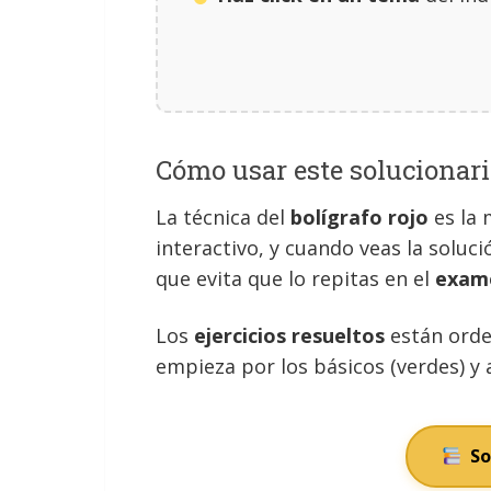
Cómo usar este solucionari
La técnica del
bolígrafo rojo
es la 
interactivo, y cuando veas la soluci
que evita que lo repitas en el
exam
Los
ejercicios resueltos
están orde
empieza por los básicos (verdes) y
So