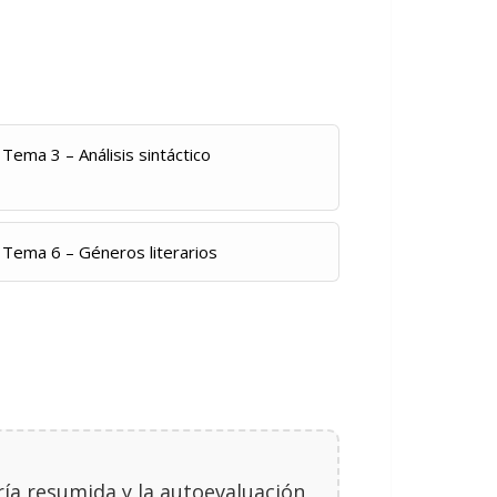
Tema 3 – Análisis sintáctico
Tema 6 – Géneros literarios
oría resumida y la autoevaluación