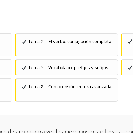
Tema 2 – El verbo: conjugación completa
Tema 5 – Vocabulario: prefijos y sufijos
Tema 8 – Comprensión lectora avanzada
ice de arriba para ver los ejercicios resueltos, la te