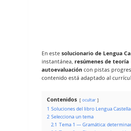
En este
solucionario de Lengua Ca
instantánea,
resúmenes de teoría
autoevaluación
con pistas progres
contenido está adaptado al currícul
Contenidos
ocultar
1
Soluciones del libro Lengua Castell
2
Selecciona un tema
2.1
Tema 1 — Gramática: determina