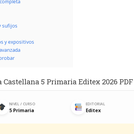
 completa
 sufijos
 y expositivos
avanzada
aprobar
a Castellana 5 Primaria Editex 2026 PDF
NIVEL / CURSO
EDITORIAL
5 Primaria
Editex