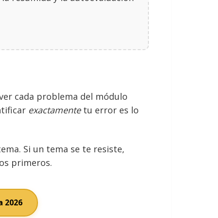
solver cada problema del módulo
tificar
exactamente
tu error es lo
ma. Si un tema se te resiste,
los primeros.
a 2026