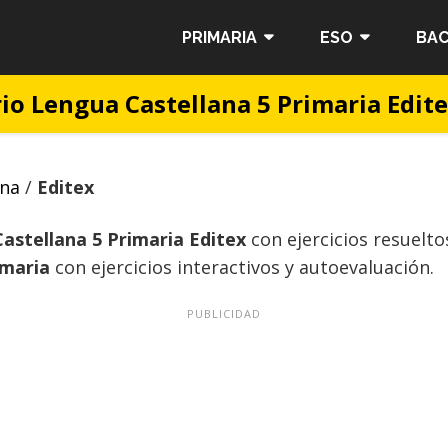
PRIMARIA
ESO
BAC
io Lengua Castellana 5 Primaria Edit
ana
/
Editex
astellana 5 Primaria Editex
con ejercicios resuelt
imaria
con ejercicios interactivos y autoevaluación.