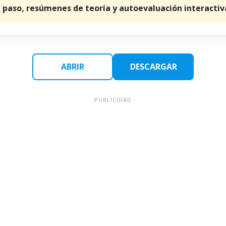
a paso, resúmenes de teoría y autoevaluación interactiv
ABRIR
DESCARGAR