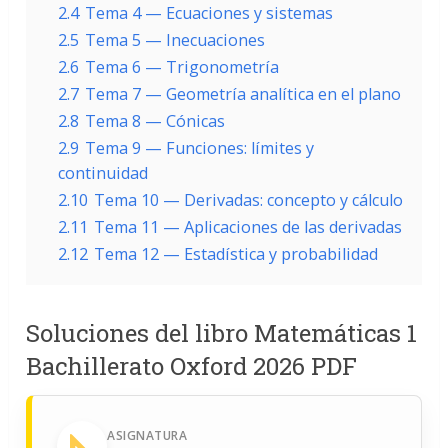
2.4
Tema 4 — Ecuaciones y sistemas
2.5
Tema 5 — Inecuaciones
2.6
Tema 6 — Trigonometría
2.7
Tema 7 — Geometría analítica en el plano
2.8
Tema 8 — Cónicas
2.9
Tema 9 — Funciones: límites y
continuidad
2.10
Tema 10 — Derivadas: concepto y cálculo
2.11
Tema 11 — Aplicaciones de las derivadas
2.12
Tema 12 — Estadística y probabilidad
Soluciones del libro Matemáticas 1
Bachillerato Oxford 2026 PDF
ASIGNATURA