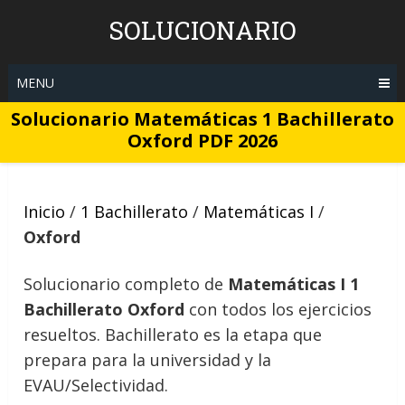
Skip
SOLUCIONARIO
to
content
MENU
Solucionario Matemáticas 1 Bachillerato
Oxford PDF 2026
Inicio
/
1 Bachillerato
/
Matemáticas I
/
Oxford
Solucionario completo de
Matemáticas I 1
Bachillerato Oxford
con todos los ejercicios
resueltos. Bachillerato es la etapa que
prepara para la universidad y la
EVAU/Selectividad.