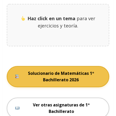
Haz click en un tema
para ver
ejercicios y teoría.
Solucionario de Matemáticas 1º
Bachillerato 2026
Ver otras asignaturas de 1º
Bachillerato