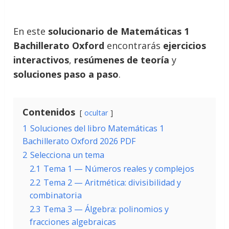
En este
solucionario de Matemáticas 1
Bachillerato Oxford
encontrarás
ejercicios
interactivos
,
resúmenes de teoría
y
soluciones paso a paso
.
Contenidos
ocultar
1
Soluciones del libro Matemáticas 1
Bachillerato Oxford 2026 PDF
2
Selecciona un tema
2.1
Tema 1 — Números reales y complejos
2.2
Tema 2 — Aritmética: divisibilidad y
combinatoria
2.3
Tema 3 — Álgebra: polinomios y
fracciones algebraicas