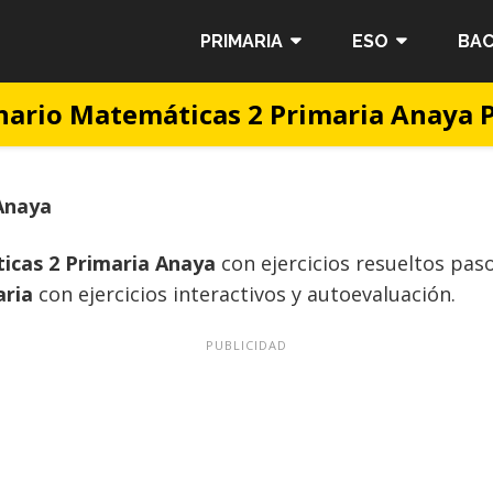
PRIMARIA
ESO
BAC
nario Matemáticas 2 Primaria Anaya 
Anaya
cas 2 Primaria Anaya
con ejercicios resueltos pas
aria
con ejercicios interactivos y autoevaluación.