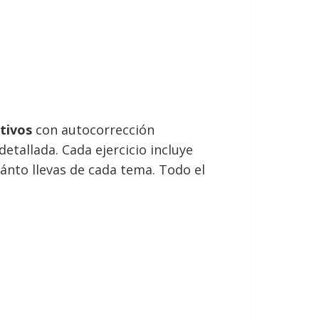
ctivos
con autocorrección
etallada. Cada ejercicio incluye
ánto llevas de cada tema. Todo el