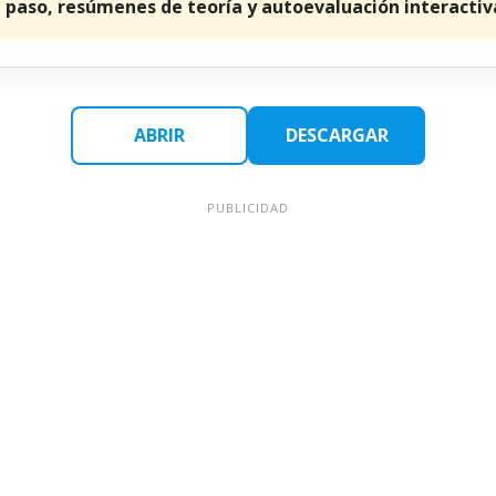
a paso, resúmenes de teoría y autoevaluación interactiv
ABRIR
DESCARGAR