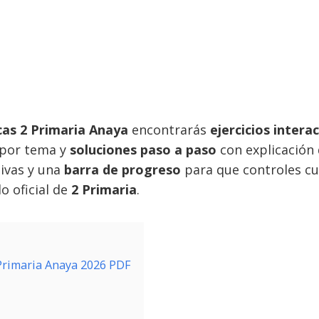
as 2 Primaria Anaya
encontrarás
ejercicios intera
por tema y
soluciones paso a paso
con explicación d
ivas y una
barra de progreso
para que controles cu
o oficial de
2 Primaria
.
 Primaria Anaya 2026 PDF