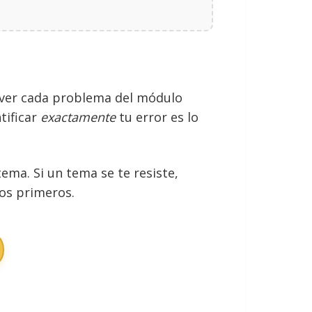
solver cada problema del módulo
tificar
exactamente
tu error es lo
ma. Si un tema se te resiste,
los primeros.