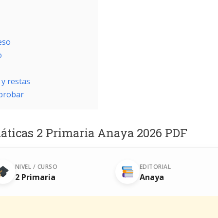
eso
o
y restas
aprobar
máticas 2 Primaria Anaya 2026 PDF
NIVEL / CURSO
EDITORIAL
2 Primaria
Anaya