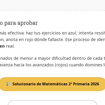
o para aprobar
más efectiva: haz tus ejercicios en azul, intenta re
ón, anota en rojo dónde fallaste. Ese proceso de iden
en
real.
nados de menor a mayor dificultad dentro de cada te
 avanza hacia los avanzados (rojos) cuando domines 
Solucionario de Matemáticas 2º Primaria 2026