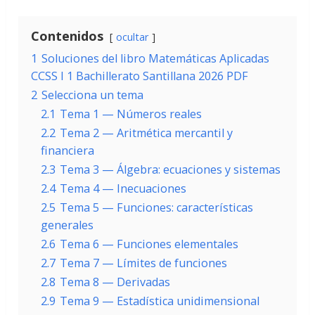
Contenidos
ocultar
1
Soluciones del libro Matemáticas Aplicadas
CCSS I 1 Bachillerato Santillana 2026 PDF
2
Selecciona un tema
2.1
Tema 1 — Números reales
2.2
Tema 2 — Aritmética mercantil y
financiera
2.3
Tema 3 — Álgebra: ecuaciones y sistemas
2.4
Tema 4 — Inecuaciones
2.5
Tema 5 — Funciones: características
generales
2.6
Tema 6 — Funciones elementales
2.7
Tema 7 — Límites de funciones
2.8
Tema 8 — Derivadas
2.9
Tema 9 — Estadística unidimensional