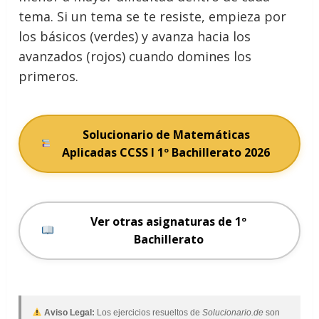
tema. Si un tema se te resiste, empieza por
los básicos (verdes) y avanza hacia los
avanzados (rojos) cuando domines los
primeros.
Solucionario de Matemáticas
Aplicadas CCSS I 1º Bachillerato 2026
Ver otras asignaturas de 1º
Bachillerato
Aviso Legal:
Los ejercicios resueltos de
Solucionario.de
son